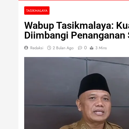
TASIKMALAYA
Wabup Tasikmalaya: Kua
Diimbangi Penanganan 
0
Redaksi
2 Bulan Ago
3 Mins