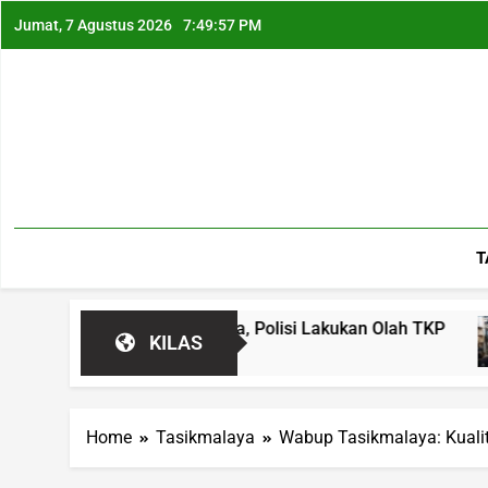
Jumat, 7 Agustus 2026
7:49:58 PM
T
ebohkan Warga, Polisi Lakukan Olah TKP
Zein
KILAS
10 Ja
Home
Tasikmalaya
Wabup Tasikmalaya: Kuali