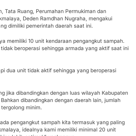
um, Tata Ruang, Perumahan Permukiman dan
ikmalaya, Deden Ramdhan Nugraha, mengakui
 dimiliki pemerintah daerah saat ini.
a memiliki 10 unit kendaraan pengangkut sampah.
tidak beroperasi sehingga armada yang aktif saat ini
pi dua unit tidak aktif sehingga yang beroperasi
ang jika dibandingkan dengan luas wilayah Kabupaten
ahkan dibandingkan dengan daerah lain, jumlah
 tergolong minim.
mada pengangkut sampah kita termasuk yang paling
kmalaya, idealnya kami memiliki minimal 20 unit