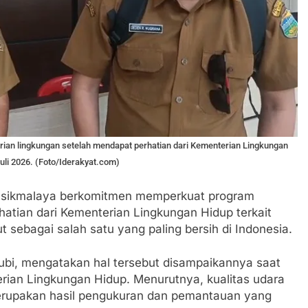
arian lingkungan setelah mendapat perhatian dari Kementerian Lingkungan
Juli 2026. (Foto/Iderakyat.com)
sikmalaya berkomitmen memperkuat program
hatian dari Kementerian Lingkungan Hidup terkait
t sebagai salah satu yang paling bersih di Indonesia.
yubi, mengatakan hal tersebut disampaikannya saat
ian Lingkungan Hidup. Menurutnya, kualitas udara
erupakan hasil pengukuran dan pemantauan yang