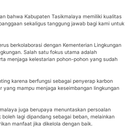
n bahwa Kabupaten Tasikmalaya memiliki kualitas
ebanggaan sekaligus tanggung jawab bagi kami untuk
rus berkolaborasi dengan Kementerian Lingkungan
ngkungan. Salah satu fokus utama adalah
ta menjaga kelestarian pohon-pohon yang sudah
ting karena berfungsi sebagai penyerap karbon
 air yang mampu menjaga keseimbangan lingkungan
ikmalaya juga berupaya menuntaskan persoalan
 boleh lagi dipandang sebagai beban, melainkan
kan manfaat jika dikelola dengan baik.