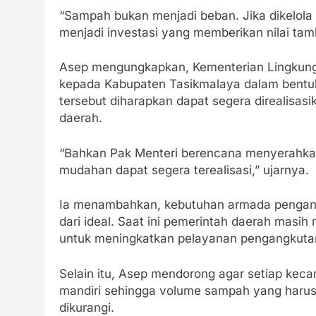
“Sampah bukan menjadi beban. Jika dikelola 
menjadi investasi yang memberikan nilai tam
Asep mengungkapkan, Kementerian Lingkun
kepada Kabupaten Tasikmalaya dalam bentu
tersebut diharapkan dapat segera direalisa
daerah.
“Bahkan Pak Menteri berencana menyerahkan
mudahan dapat segera terealisasi,” ujarnya.
Ia menambahkan, kebutuhan armada pengang
dari ideal. Saat ini pemerintah daerah masi
untuk meningkatkan pelayanan pengangkutan
Selain itu, Asep mendorong agar setiap ke
mandiri sehingga volume sampah yang harus
dikurangi.