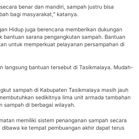
secara benar dan mandiri, sampah justru bisa
bah bagi masyarakat,” katanya.
gan Hidup juga berencana memberikan dukungan
k bantuan sarana pengangkutan sampah. Bantuan
sikan untuk memperkuat pelayanan persampahan di
 langsung bantuan tersebut di Tasikmalaya. Mudah-
kut sampah di Kabupaten Tasikmalaya masih jauh
h membutuhkan sedikitnya lima unit armada tambahan
 sampah di berbagai wilayah.
camatan memiliki sistem penanganan sampah secara
 dibawa ke tempat pembuangan akhir dapat terus