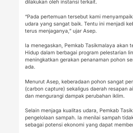
dilakukan oleh instansi terkait.
“Pada pertemuan tersebut kami menyampaika
udara yang sangat baik. Tentu ini menjadi k
terus menjaganya,” ujar Asep.
Ia menegaskan, Pemkab Tasikmalaya akan te
Hidup dalam berbagai program pelestarian li
meningkatkan gerakan penanaman pohon ser
ada.
Menurut Asep, keberadaan pohon sangat pen
(carbon capture) sekaligus daerah resapan
dan mengurangi dampak perubahan iklim.
Selain menjaga kualitas udara, Pemkab Tas
pengelolaan sampah. Ia menilai sampah tidak
sebagai potensi ekonomi yang dapat memberi