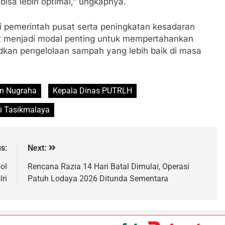
sa lebih optimal,” ungkapnya.
 pemerintah pusat serta peningkatan kesadaran
t menjadi modal penting untuk mempertahankan
udkan pengelolaan sampah yang lebih baik di masa
n Nugraha
Kepala Dinas PUTRLH
i Tasikmalaya
s:
Next:
ol
Rencana Razia 14 Hari Batal Dimulai, Operasi
ri
Patuh Lodaya 2026 Ditunda Sementara