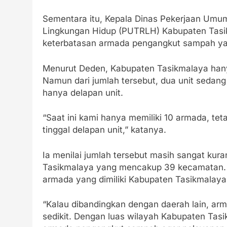
Sementara itu, Kepala Dinas Pekerjaan Um
Lingkungan Hidup (PUTRLH) Kabupaten Tas
keterbatasan armada pengangkut sampah yang
Menurut Deden, Kabupaten Tasikmalaya hany
Namun dari jumlah tersebut, dua unit sedang 
hanya delapan unit.
“Saat ini kami hanya memiliki 10 armada, teta
tinggal delapan unit,” katanya.
Ia menilai jumlah tersebut masih sangat kur
Tasikmalaya yang mencakup 39 kecamatan. B
armada yang dimiliki Kabupaten Tasikmalaya
“Kalau dibandingkan dengan daerah lain, ar
sedikit. Dengan luas wilayah Kabupaten Tasi