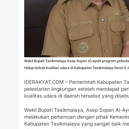
Wakil Bupati Tasikmalaya Asep Sopari Al-ayubi program pelest
Hidup terkait kualitas udara di Kabupaten Tasikmalaya Senin 8 
IDERAKYAT.COM – Pemerintah Kabupaten Ta
pelestarian lingkungan setelah mendapat per
kualitas udara di daerah tersebut yang disebu
Wakil Bupati Tasikmalaya, Asep Sopari Al-A
melakukan pertemuan dengan pihak Kementer
Kabupaten Tasikmalaya yang sangat baik m