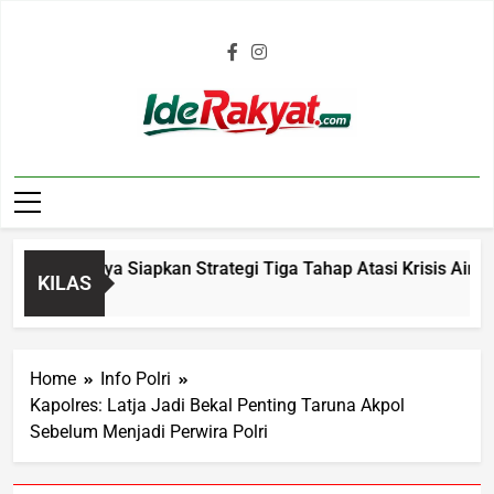
Iderakyat.com
ikmalaya Siapkan Strategi Tiga Tahap Atasi Krisis Air Bersih
KILAS
Home
Info Polri
Kapolres: Latja Jadi Bekal Penting Taruna Akpol
Sebelum Menjadi Perwira Polri