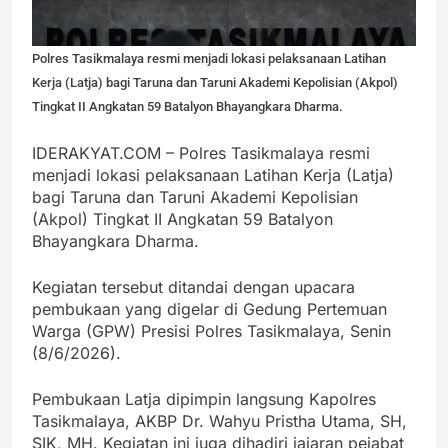
Polres Tasikmalaya resmi menjadi lokasi pelaksanaan Latihan
Kerja (Latja) bagi Taruna dan Taruni Akademi Kepolisian (Akpol)
Tingkat II Angkatan 59 Batalyon Bhayangkara Dharma.
IDERAKYAT.COM – Polres Tasikmalaya resmi
menjadi lokasi pelaksanaan Latihan Kerja (Latja)
bagi Taruna dan Taruni Akademi Kepolisian
(Akpol) Tingkat II Angkatan 59 Batalyon
Bhayangkara Dharma.
Kegiatan tersebut ditandai dengan upacara
pembukaan yang digelar di Gedung Pertemuan
Warga (GPW) Presisi Polres Tasikmalaya, Senin
(8/6/2026).
Pembukaan Latja dipimpin langsung Kapolres
Tasikmalaya, AKBP Dr. Wahyu Pristha Utama, SH,
SIK, MH. Kegiatan ini juga dihadiri jajaran pejabat