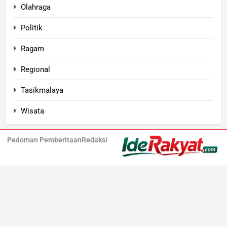
Olahraga
Politik
Ragam
Regional
Tasikmalaya
Wisata
Pedoman Pemberitaan
Redaksi
Iderakyat