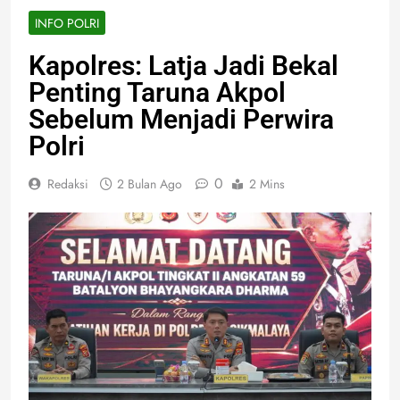
INFO POLRI
Kapolres: Latja Jadi Bekal
Penting Taruna Akpol
Sebelum Menjadi Perwira
Polri
0
Redaksi
2 Bulan Ago
2 Mins