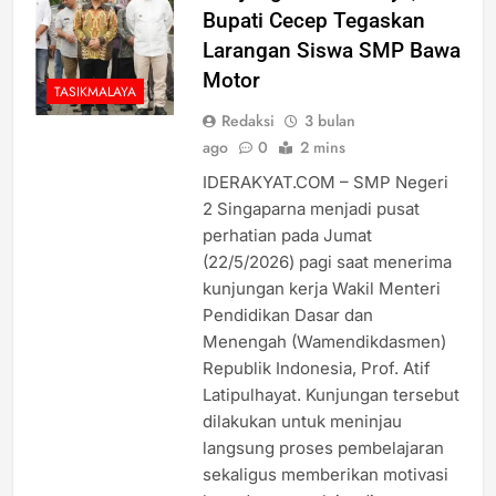
Bupati Cecep Tegaskan
Larangan Siswa SMP Bawa
Motor
TASIKMALAYA
Redaksi
3 bulan
ago
0
2 mins
IDERAKYAT.COM – SMP Negeri
2 Singaparna menjadi pusat
perhatian pada Jumat
(22/5/2026) pagi saat menerima
kunjungan kerja Wakil Menteri
Pendidikan Dasar dan
Menengah (Wamendikdasmen)
Republik Indonesia, Prof. Atif
Latipulhayat. Kunjungan tersebut
dilakukan untuk meninjau
langsung proses pembelajaran
sekaligus memberikan motivasi