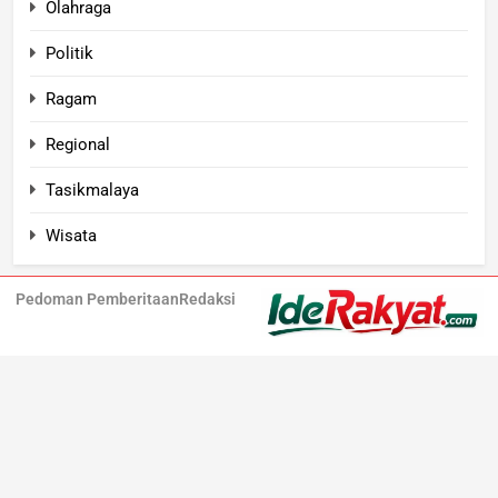
Olahraga
Politik
Ragam
Regional
Tasikmalaya
Wisata
Pedoman Pemberitaan
Redaksi
Iderakyat