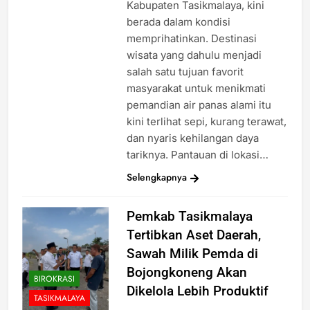
Kabupaten Tasikmalaya, kini
berada dalam kondisi
memprihatinkan. Destinasi
wisata yang dahulu menjadi
salah satu tujuan favorit
masyarakat untuk menikmati
pemandian air panas alami itu
kini terlihat sepi, kurang terawat,
dan nyaris kehilangan daya
tariknya. Pantauan di lokasi…
Selengkapnya
Pemkab Tasikmalaya
Tertibkan Aset Daerah,
Sawah Milik Pemda di
Bojongkoneng Akan
BIROKRASI
Dikelola Lebih Produktif
TASIKMALAYA