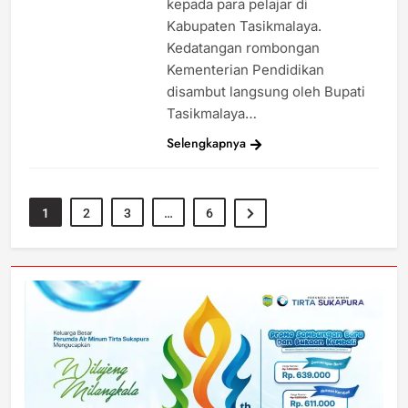
kepada para pelajar di
Kabupaten Tasikmalaya.
Kedatangan rombongan
Kementerian Pendidikan
disambut langsung oleh Bupati
Tasikmalaya…
Selengkapnya
1
2
3
…
6