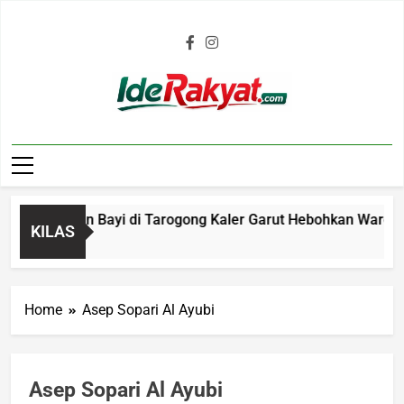
Iderakyat.com
 Janin Bayi di Tarogong Kaler Garut Hebohkan Warga, Polisi
KILAS
Home
Asep Sopari Al Ayubi
Asep Sopari Al Ayubi