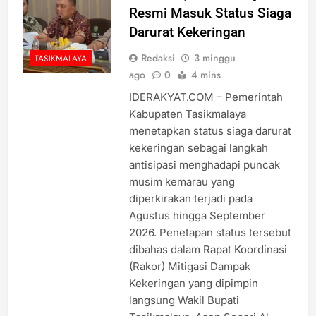
Resmi Masuk Status Siaga
Darurat Kekeringan
Redaksi
3 minggu
TASIKMALAYA
ago
0
4 mins
IDERAKYAT.COM – Pemerintah
Kabupaten Tasikmalaya
menetapkan status siaga darurat
kekeringan sebagai langkah
antisipasi menghadapi puncak
musim kemarau yang
diperkirakan terjadi pada
Agustus hingga September
2026. Penetapan status tersebut
dibahas dalam Rapat Koordinasi
(Rakor) Mitigasi Dampak
Kekeringan yang dipimpin
langsung Wakil Bupati