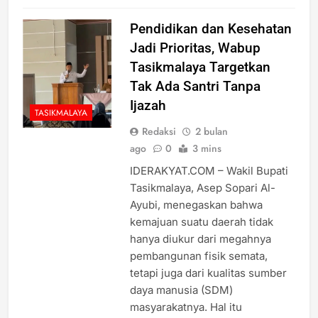
Pendidikan dan Kesehatan
Jadi Prioritas, Wabup
Tasikmalaya Targetkan
Tak Ada Santri Tanpa
Ijazah
TASIKMALAYA
Redaksi
2 bulan
ago
0
3 mins
IDERAKYAT.COM – Wakil Bupati
Tasikmalaya, Asep Sopari Al-
Ayubi, menegaskan bahwa
kemajuan suatu daerah tidak
hanya diukur dari megahnya
pembangunan fisik semata,
tetapi juga dari kualitas sumber
daya manusia (SDM)
masyarakatnya. Hal itu