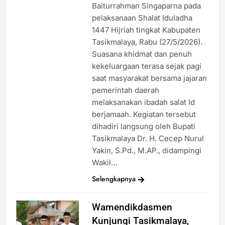
Baiturrahman Singaparna pada
pelaksanaan Shalat Iduladha
1447 Hijriah tingkat Kabupaten
Tasikmalaya, Rabu (27/5/2026).
Suasana khidmat dan penuh
kekeluargaan terasa sejak pagi
saat masyarakat bersama jajaran
pemerintah daerah
melaksanakan ibadah salat Id
berjamaah. Kegiatan tersebut
dihadiri langsung oleh Bupati
Tasikmalaya Dr. H. Cecep Nurul
Yakin, S.Pd., M.AP., didampingi
Wakil…
Selengkapnya
Wamendikdasmen
Kunjungi Tasikmalaya,