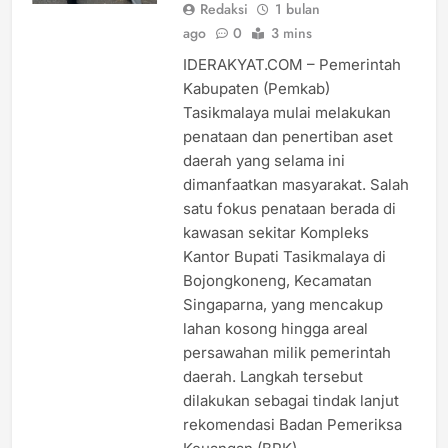
Redaksi
1 bulan
ago
0
3 mins
IDERAKYAT.COM – Pemerintah
Kabupaten (Pemkab)
Tasikmalaya mulai melakukan
penataan dan penertiban aset
daerah yang selama ini
dimanfaatkan masyarakat. Salah
satu fokus penataan berada di
kawasan sekitar Kompleks
Kantor Bupati Tasikmalaya di
Bojongkoneng, Kecamatan
Singaparna, yang mencakup
lahan kosong hingga areal
persawahan milik pemerintah
daerah. Langkah tersebut
dilakukan sebagai tindak lanjut
rekomendasi Badan Pemeriksa