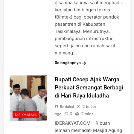
disampaikannya saat menghadiri
kegiatan bimbingan teknis
(Bimtek) bagi operator pondok
pesantren di Kabupaten
Tasikmalaya. Menurutnya,
pembangunan infrastruktur
seperti jalan dan rumah sakit
memang…
Selengkapnya
Bupati Cecep Ajak Warga
Perkuat Semangat Berbagi
di Hari Raya Iduladha
Redaksi
2 bulan
ago
0
2 mins
TASIKMALAYA
IDERAKYAT.COM – Ribuan
jemaah memadati Masjid Agung