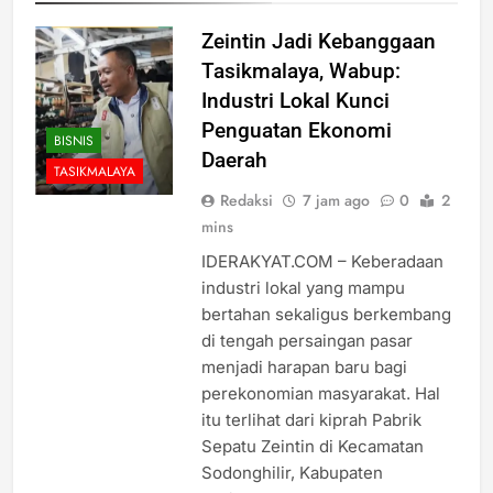
Zeintin Jadi Kebanggaan
Tasikmalaya, Wabup:
Industri Lokal Kunci
Penguatan Ekonomi
BISNIS
Daerah
TASIKMALAYA
Redaksi
7 jam ago
0
2
mins
IDERAKYAT.COM – Keberadaan
industri lokal yang mampu
bertahan sekaligus berkembang
di tengah persaingan pasar
menjadi harapan baru bagi
perekonomian masyarakat. Hal
itu terlihat dari kiprah Pabrik
Sepatu Zeintin di Kecamatan
Sodonghilir, Kabupaten