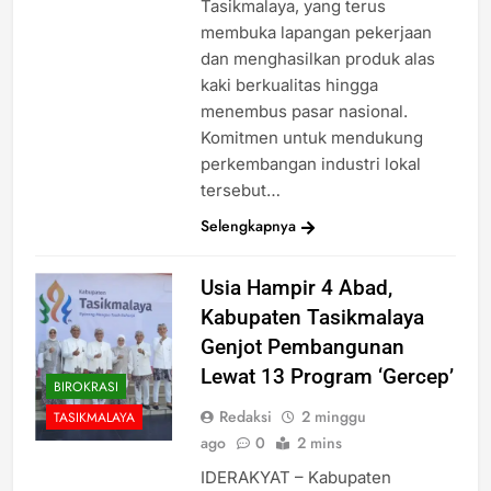
Tasikmalaya, yang terus
membuka lapangan pekerjaan
dan menghasilkan produk alas
kaki berkualitas hingga
menembus pasar nasional.
Komitmen untuk mendukung
perkembangan industri lokal
tersebut…
Selengkapnya
Usia Hampir 4 Abad,
Kabupaten Tasikmalaya
Genjot Pembangunan
Lewat 13 Program ‘Gercep’
BIROKRASI
Redaksi
2 minggu
TASIKMALAYA
ago
0
2 mins
IDERAKYAT – Kabupaten