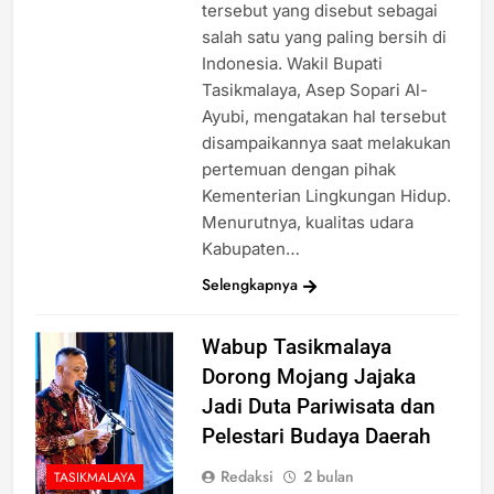
tersebut yang disebut sebagai
salah satu yang paling bersih di
Indonesia. Wakil Bupati
Tasikmalaya, Asep Sopari Al-
Ayubi, mengatakan hal tersebut
disampaikannya saat melakukan
pertemuan dengan pihak
Kementerian Lingkungan Hidup.
Menurutnya, kualitas udara
Kabupaten…
Selengkapnya
Wabup Tasikmalaya
Dorong Mojang Jajaka
Jadi Duta Pariwisata dan
Pelestari Budaya Daerah
Redaksi
2 bulan
TASIKMALAYA