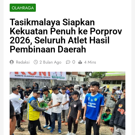
OLAHRAGA
Tasikmalaya Siapkan
Kekuatan Penuh ke Porprov
2026, Seluruh Atlet Hasil
Pembinaan Daerah
0
Redaksi
2 Bulan Ago
4 Mins