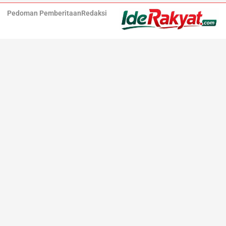
Pedoman Pemberitaan
Redaksi
Iderakyat