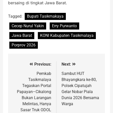
bersaing di tingkat Jawa Barat.
Tagged:
Bupati Tasikmakaya
Cecep Nurul Yakin
Erry Purwanto
Jawa Barat
KONI Kabupaten Tasikmalaya
Porprov 2026
Previous:
Next:
Pemkab
Sambut HUT
Tasikmalaya
Bhayangkara ke-80,
Tegaskan Portal
Polsek Cipatujah
Papayan–Cikalong
Gelar Nobar Piala
Bukan Larangan
Dunia 2026 Bersama
Melintas, Hanya
Warga
Sasar Truk ODOL