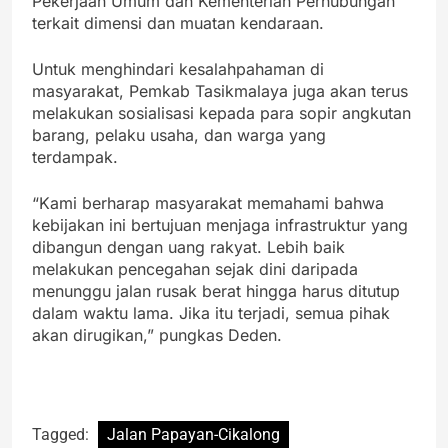
Pekerjaan Umum dan Kementerian Perhubungan
terkait dimensi dan muatan kendaraan.
Untuk menghindari kesalahpahaman di
masyarakat, Pemkab Tasikmalaya juga akan terus
melakukan sosialisasi kepada para sopir angkutan
barang, pelaku usaha, dan warga yang
terdampak.
“Kami berharap masyarakat memahami bahwa
kebijakan ini bertujuan menjaga infrastruktur yang
dibangun dengan uang rakyat. Lebih baik
melakukan pencegahan sejak dini daripada
menunggu jalan rusak berat hingga harus ditutup
dalam waktu lama. Jika itu terjadi, semua pihak
akan dirugikan,” pungkas Deden.
Tagged:
Jalan Papayan-Cikalong