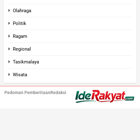
Olahraga
Politik
Ragam
Regional
Tasikmalaya
Wisata
Pedoman Pemberitaan
Redaksi
Iderakyat