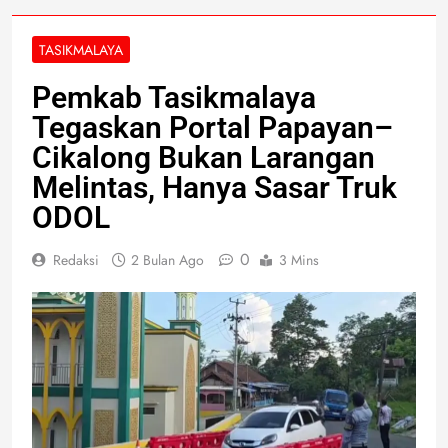
TASIKMALAYA
Pemkab Tasikmalaya
Tegaskan Portal Papayan–
Cikalong Bukan Larangan
Melintas, Hanya Sasar Truk
ODOL
0
Redaksi
2 Bulan Ago
3 Mins