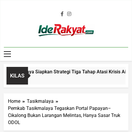
Iderakyat.com
ikmalaya Siapkan Strategi Tiga Tahap Atasi Krisis Air Bersih
KILAS
Home
Tasikmalaya
Pemkab Tasikmalaya Tegaskan Portal Papayan–
Cikalong Bukan Larangan Melintas, Hanya Sasar Truk
ODOL