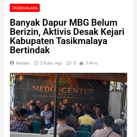
TASIKMALAYA
Banyak Dapur MBG Belum
Berizin, Aktivis Desak Kejari
Kabupaten Tasikmalaya
Bertindak
0
Redaksi
2 Bulan Ago
3 Mins