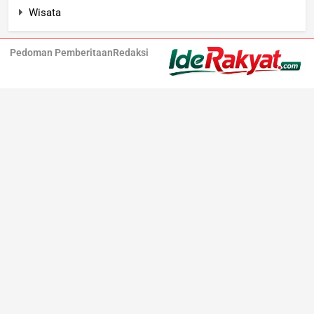
Wisata
Pedoman Pemberitaan
Redaksi
Iderakyat