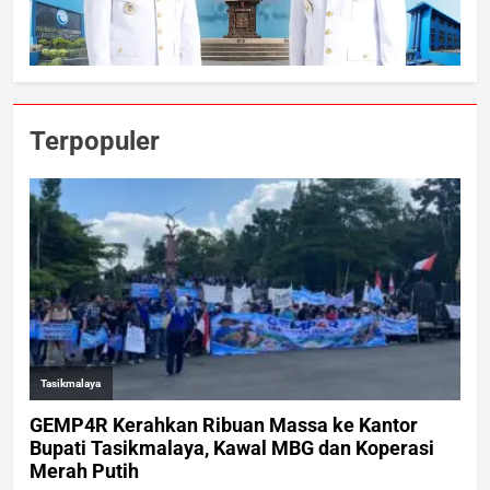
Terpopuler