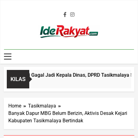
Iderakyat.com
Kembali Gagal Jadi Kepala Dinas, DPRD Tasikmalaya Soroti Si
KILAS
Home
Tasikmalaya
Banyak Dapur MBG Belum Berizin, Aktivis Desak Kejari
Kabupaten Tasikmalaya Bertindak