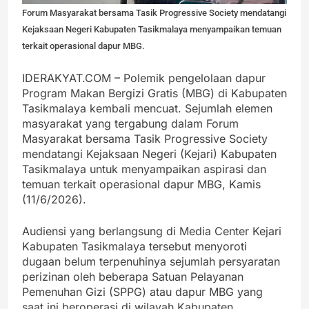
Forum Masyarakat bersama Tasik Progressive Society mendatangi
Kejaksaan Negeri Kabupaten Tasikmalaya menyampaikan temuan
terkait operasional dapur MBG.
IDERAKYAT.COM – Polemik pengelolaan dapur
Program Makan Bergizi Gratis (MBG) di Kabupaten
Tasikmalaya kembali mencuat. Sejumlah elemen
masyarakat yang tergabung dalam Forum
Masyarakat bersama Tasik Progressive Society
mendatangi Kejaksaan Negeri (Kejari) Kabupaten
Tasikmalaya untuk menyampaikan aspirasi dan
temuan terkait operasional dapur MBG, Kamis
(11/6/2026).
Audiensi yang berlangsung di Media Center Kejari
Kabupaten Tasikmalaya tersebut menyoroti
dugaan belum terpenuhinya sejumlah persyaratan
perizinan oleh beberapa Satuan Pelayanan
Pemenuhan Gizi (SPPG) atau dapur MBG yang
saat ini beroperasi di wilayah Kabupaten