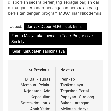
dilaporkan secara berjenjang sebagai bagian dari
dukungan terhadap penanganan persoalan yang
berkaitan dengan program MBG,” ujar Nikodemus
Tagged:
Banyak Dapur MBG Tidak Berizin
Forum Masyarakat bersama Tasik Progressive
Society
Kejari Kabupaten Tasikmalaya
Previous:
Next:
Di Balik Tugas
Pemkab
Memburu Pelaku
Tasikmalaya
Kejahatan, Ada
Tegaskan Portal
Kepedulian
Papayan–Cikalong
Satreskrim untuk
Bukan Larangan
Anak Yatim
Melintas, Hanya