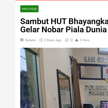
INFO POLRI
Sambut HUT Bhayangkar
Gelar Nobar Piala Duni
0
Redaksi
2 Bulan Ago
2 Mins