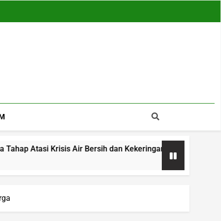
M
Krisis Air Bersih dan Kekeringan, Sumur Bor hingga Reboisasi
rga