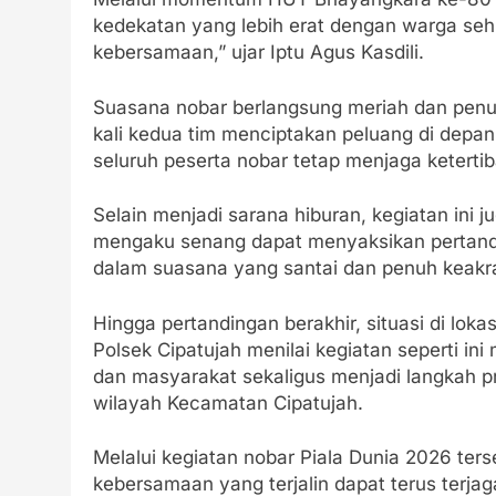
kedekatan yang lebih erat dengan warga seh
kebersamaan,” ujar Iptu Agus Kasdili.
Suasana nobar berlangsung meriah dan penuh
kali kedua tim menciptakan peluang di depa
seluruh peserta nobar tetap menjaga ketert
Selain menjadi sarana hiburan, kegiatan ini 
mengaku senang dapat menyaksikan pertandi
dalam suasana yang santai dan penuh keakr
Hingga pertandingan berakhir, situasi di loka
Polsek Cipatujah menilai kegiatan seperti i
dan masyarakat sekaligus menjadi langkah pr
wilayah Kecamatan Cipatujah.
Melalui kegiatan nobar Piala Dunia 2026 ter
kebersamaan yang terjalin dapat terus terj