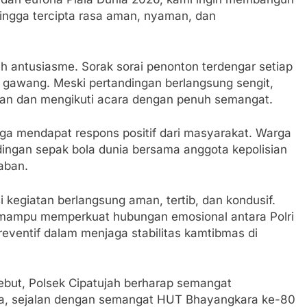
ingga tercipta rasa aman, nyaman, dan
 antusiasme. Sorak sorai penonton terdengar setiap
n gawang. Meski pertandingan berlangsung sengit,
iban dan mengikuti acara dengan penuh semangat.
juga mendapat respons positif dari masyarakat. Warga
ngan sepak bola dunia bersama anggota kepolisian
aban.
si kegiatan berlangsung aman, tertib, dan kondusif.
ni mampu memperkuat hubungan emosional antara Polri
eventif dalam menjaga stabilitas kamtibmas di
sebut, Polsek Cipatujah berharap semangat
aga, sejalan dengan semangat HUT Bhayangkara ke-80