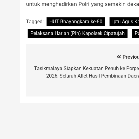
untuk menghadirkan Polri yang semakin dekat
Tagged:
HUT Bhayangkara ke-80
Iptu Agus Ka
Pelaksana Harian (Plh) Kapolsek Cipatujah
P
Previou
Tasikmalaya Siapkan Kekuatan Penuh ke Porpr
2026, Seluruh Atlet Hasil Pembinaan Daer