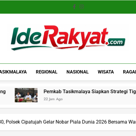
Iderakyat.com
ASIKMALAYA
REGIONAL
NASIONAL
WISATA
RAGA
Pemkab Tasikmalaya Siapkan Strategi Tiga Tahap Atasi 
22 Jam Ago
, Polsek Cipatujah Gelar Nobar Piala Dunia 2026 Bersama Wa