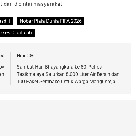
 dan dicintai masyarakat.
sdili
Nobar Piala Dunia FIFA 2026
olsek Cipatujah
s:
Next:
ov
Sambut Hari Bhayangkara ke-80, Polres
ah
Tasikmalaya Salurkan 8.000 Liter Air Bersih dan
100 Paket Sembako untuk Warga Mangunreja