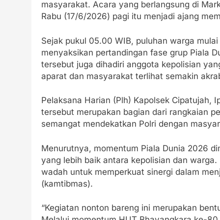
masyarakat. Acara yang berlangsung di Mark
Rabu (17/6/2026) pagi itu menjadi ajang mem
Sejak pukul 05.00 WIB, puluhan warga mulai
menyaksikan pertandingan fase grup Piala D
tersebut juga dihadiri anggota kepolisian y
aparat dan masyarakat terlihat semakin akra
Pelaksana Harian (Plh) Kapolsek Cipatujah, 
tersebut merupakan bagian dari rangkaian
semangat mendekatkan Polri dengan masyarak
Menurutnya, momentum Piala Dunia 2026 d
yang lebih baik antara kepolisian dan warga.
wadah untuk memperkuat sinergi dalam men
(kamtibmas).
“Kegiatan nonton bareng ini merupakan bent
Melalui momentum HUT Bhayangkara ke-80 d