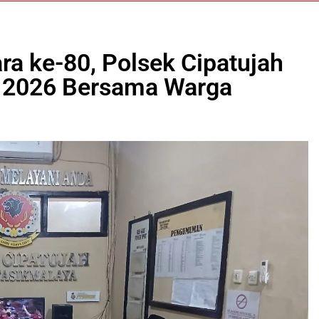
a ke-80, Polsek Cipatujah
a 2026 Bersama Warga