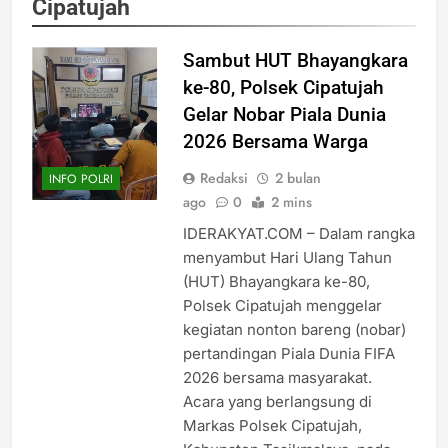
Cipatujah
Sambut HUT Bhayangkara
ke-80, Polsek Cipatujah
Gelar Nobar Piala Dunia
2026 Bersama Warga
Redaksi
2 bulan
INFO POLRI
ago
0
2 mins
IDERAKYAT.COM – Dalam rangka
menyambut Hari Ulang Tahun
(HUT) Bhayangkara ke-80,
Polsek Cipatujah menggelar
kegiatan nonton bareng (nobar)
pertandingan Piala Dunia FIFA
2026 bersama masyarakat.
Acara yang berlangsung di
Markas Polsek Cipatujah,