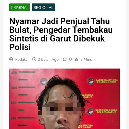
KRIMINAL
REGIONAL
Nyamar Jadi Penjual Tahu
Bulat, Pengedar Tembakau
Sintetis di Garut Dibekuk
Polisi
0
Redaksi
2 Bulan Ago
3 Mins