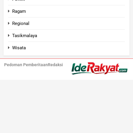
Ragam
Regional
Tasikmalaya
Wisata
Pedoman Pemberitaan
Redaksi
Iderakyat