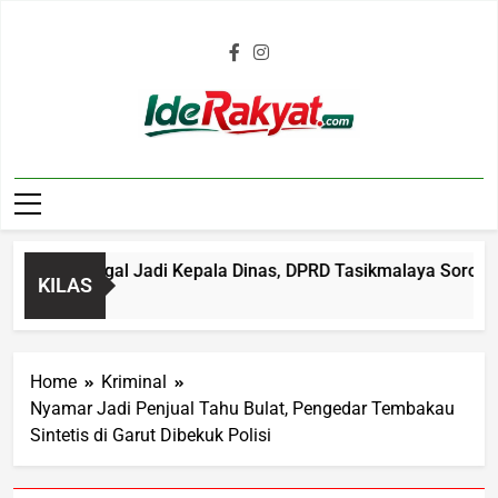
Iderakyat.com
ali Gagal Jadi Kepala Dinas, DPRD Tasikmalaya Soroti Sistem
KILAS
Home
Kriminal
Nyamar Jadi Penjual Tahu Bulat, Pengedar Tembakau
Sintetis di Garut Dibekuk Polisi