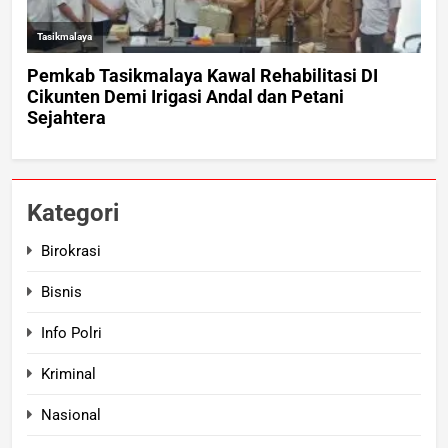
Kategori
Birokrasi
Bisnis
Info Polri
Kriminal
Nasional