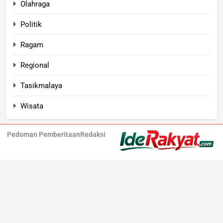
Olahraga
Politik
Ragam
Regional
Tasikmalaya
Wisata
Pedoman Pemberitaan
Redaksi
Iderakyat