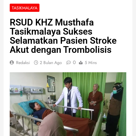
TASIKMALAYA
RSUD KHZ Musthafa
Tasikmalaya Sukses
Selamatkan Pasien Stroke
Akut dengan Trombolisis
0
Redaksi
2 Bulan Ago
5 Mins