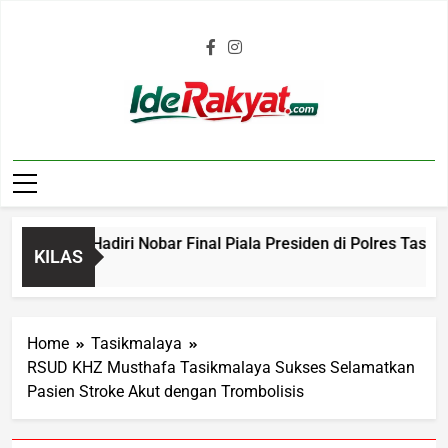
Iderakyat.com
botoh Hadiri Nobar Final Piala Presiden di Polres Tasikmala
KILAS
Home
Tasikmalaya
RSUD KHZ Musthafa Tasikmalaya Sukses Selamatkan
Pasien Stroke Akut dengan Trombolisis