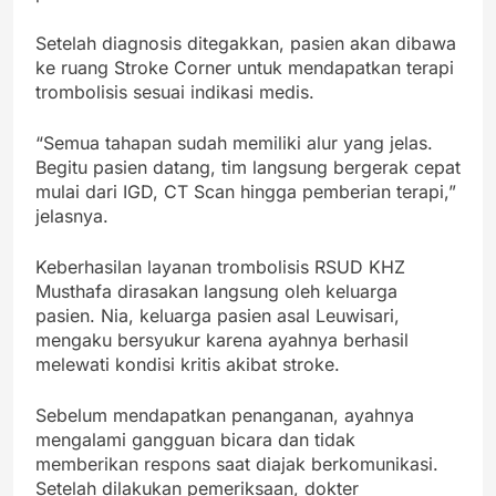
Setelah diagnosis ditegakkan, pasien akan dibawa
ke ruang Stroke Corner untuk mendapatkan terapi
trombolisis sesuai indikasi medis.
“Semua tahapan sudah memiliki alur yang jelas.
Begitu pasien datang, tim langsung bergerak cepat
mulai dari IGD, CT Scan hingga pemberian terapi,”
jelasnya.
Keberhasilan layanan trombolisis RSUD KHZ
Musthafa dirasakan langsung oleh keluarga
pasien. Nia, keluarga pasien asal Leuwisari,
mengaku bersyukur karena ayahnya berhasil
melewati kondisi kritis akibat stroke.
Sebelum mendapatkan penanganan, ayahnya
mengalami gangguan bicara dan tidak
memberikan respons saat diajak berkomunikasi.
Setelah dilakukan pemeriksaan, dokter