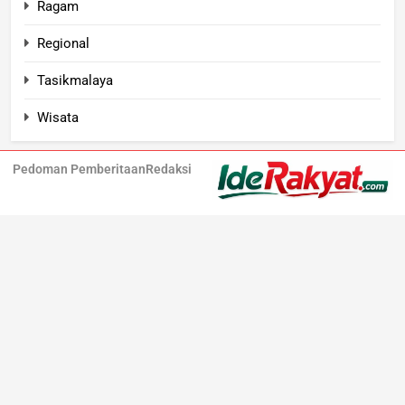
Ragam
Regional
Tasikmalaya
Wisata
Pedoman Pemberitaan
Redaksi
Iderakyat