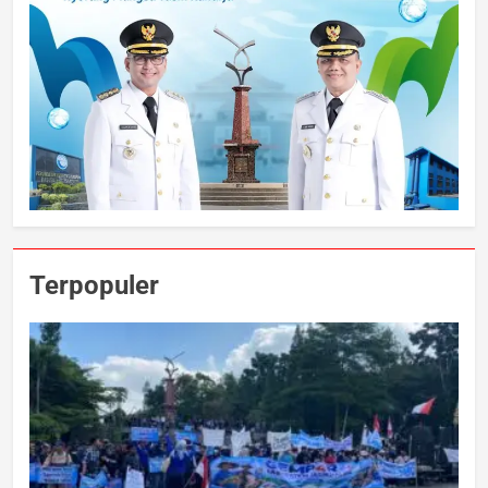
Terpopuler