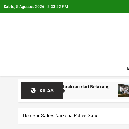
Sabtu, 8 Agustus 2026
3:33:33 PM
T
parna, Mobil Ditabrakkan dari Belakang
Buka
KILAS
9 Jam
Home
Satres Narkoba Polres Garut