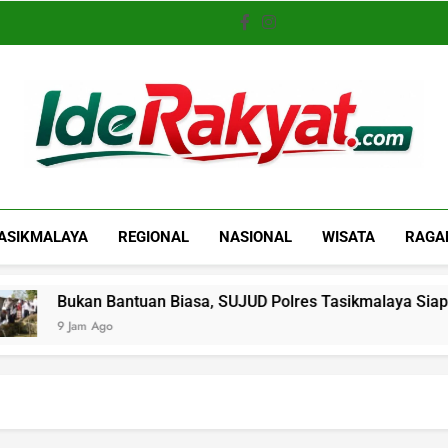
Iderakyat.com
ASIKMALAYA
REGIONAL
NASIONAL
WISATA
RAGA
n Bantuan Biasa, SUJUD Polres Tasikmalaya Siapkan Jalan K
 Ago