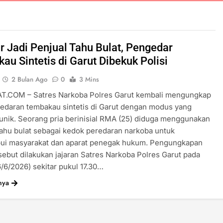
 Jadi Penjual Tahu Bulat, Pengedar
au Sintetis di Garut Dibekuk Polisi
2 Bulan Ago
0
3 Mins
T.COM – Satres Narkoba Polres Garut kembali mengungkap
edaran tembakau sintetis di Garut dengan modus yang
 unik. Seorang pria berinisial RMA (25) diduga menggunakan
ahu bulat sebagai kedok peredaran narkoba untuk
ui masyarakat dan aparat penegak hukum. Pengungkapan
sebut dilakukan jajaran Satres Narkoba Polres Garut pada
6/6/2026) sekitar pukul 17.30…
nya