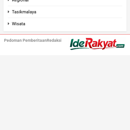
Tasikmalaya
Wisata
Pedoman Pemberitaan
Redaksi
Iderakyat