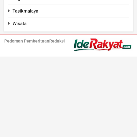
Tasikmalaya
Wisata
Pedoman Pemberitaan
Redaksi
Iderakyat