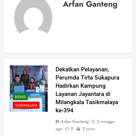
Arfan Ganteng
Dekatkan Pelayanan,
Perumda Tirta Sukapura
Hadirkan Kampung
Layanan Jayantara di
BISNIS
Milangkala Tasikmalaya
TASIKMALAYA
ke-394
Arfan Ganteng
2 minggu
ago
0
2 mins