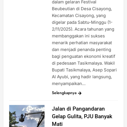
dalam gelaran Festival
Beubeutian di Desa Cisayong,
Kecamatan Cisayong, yang
digelar pada Sabtu-Minggu (1-
2/11/2025). Acara tahunan yang
membanggakan ini sukses
menarik perhatian masyarakat
dan menjadi penanda penting
bagi penguatan ekonomi kreatif
di pedesaan Tasikmalaya. Wakil
Bupati Tasikmalaya, Asep Sopari
Al Ayubi, yang hadir langsung,
menyampaikan…
Selengkapnya
Jalan di Pangandaran
Gelap Gulita, PJU Banyak
Mati