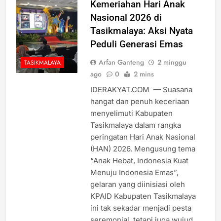
Kemeriahan Hari Anak
Nasional 2026 di
Tasikmalaya: Aksi Nyata
Peduli Generasi Emas
Arfan Ganteng
2 minggu
TASIKMALAYA
ago
0
2 mins
IDERAKYAT.COM — Suasana
hangat dan penuh keceriaan
menyelimuti Kabupaten
Tasikmalaya dalam rangka
peringatan Hari Anak Nasional
(HAN) 2026. Mengusung tema
“Anak Hebat, Indonesia Kuat
Menuju Indonesia Emas”,
gelaran yang diinisiasi oleh
KPAID Kabupaten Tasikmalaya
ini tak sekadar menjadi pesta
seremonial, tetapi juga wujud