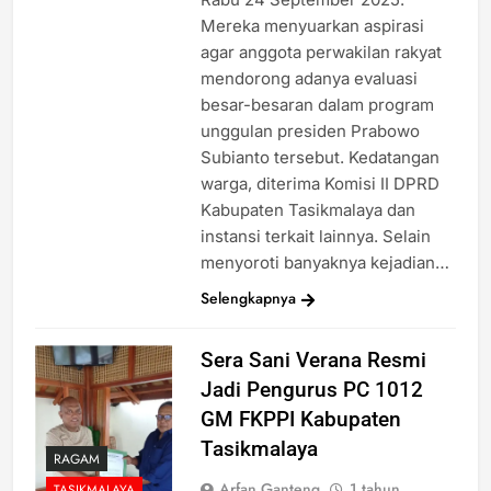
Mereka menyuarkan aspirasi
agar anggota perwakilan rakyat
mendorong adanya evaluasi
besar-besaran dalam program
unggulan presiden Prabowo
Subianto tersebut. Kedatangan
warga, diterima Komisi II DPRD
Kabupaten Tasikmalaya dan
instansi terkait lainnya. Selain
menyoroti banyaknya kejadian…
Selengkapnya
Sera Sani Verana Resmi
Jadi Pengurus PC 1012
GM FKPPI Kabupaten
Tasikmalaya
RAGAM
Arfan Ganteng
1 tahun
TASIKMALAYA