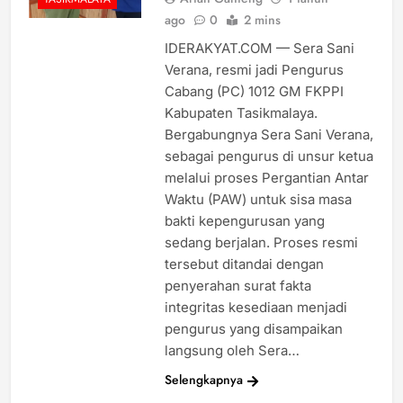
ago
0
2 mins
IDERAKYAT.COM — Sera Sani
Verana, resmi jadi Pengurus
Cabang (PC) 1012 GM FKPPI
Kabupaten Tasikmalaya.
Bergabungnya Sera Sani Verana,
sebagai pengurus di unsur ketua
melalui proses Pergantian Antar
Waktu (PAW) untuk sisa masa
bakti kepengurusan yang
sedang berjalan. Proses resmi
tersebut ditandai dengan
penyerahan surat fakta
integritas kesediaan menjadi
pengurus yang disampaikan
langsung oleh Sera…
Selengkapnya