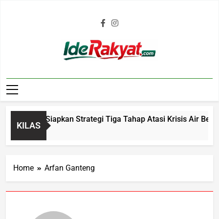
Iderakyat.com
alaya Siapkan Strategi Tiga Tahap Atasi Krisis Air Bersih da
KILAS
Home
Arfan Ganteng