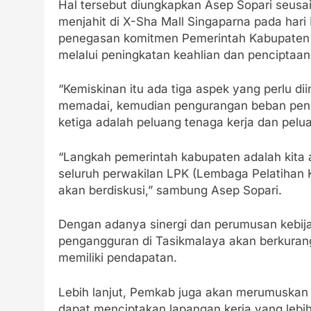
Hal tersebut diungkapkan Asep Sopari seusai
menjahit di X-Sha Mall Singaparna pada hari 
penegasan komitmen Pemerintah Kabupaten
melalui peningkatan keahlian dan penciptaan
“Kemiskinan itu ada tiga aspek yang perlu dii
memadai, kemudian pengurangan beban peng
ketiga adalah peluang tenaga kerja dan pelua
“Langkah pemerintah kabupaten adalah kit
seluruh perwakilan LPK (Lembaga Pelatihan Ke
akan berdiskusi,” sambung Asep Sopari.
Dengan adanya sinergi dan perumusan kebija
pengangguran di Tasikmalaya akan berkuran
memiliki pendapatan.
Lebih lanjut, Pemkab juga akan merumuskan 
dapat menciptakan lapangan kerja yang lebih