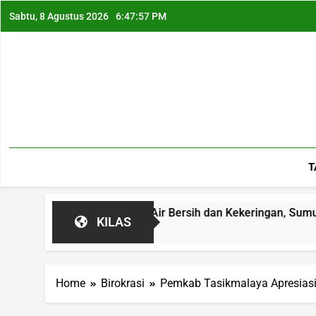
Sabtu, 8 Agustus 2026
6:47:58 PM
T
Atasi Krisis Air Bersih dan Kekeringan, Sumur Bor hingga Reb
KILAS
Home
Birokrasi
Pemkab Tasikmalaya Apresiasi