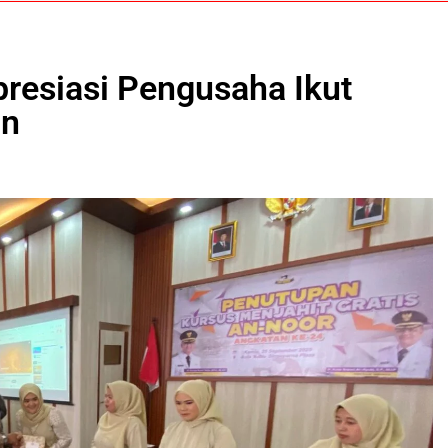
resiasi Pengusaha Ikut
an