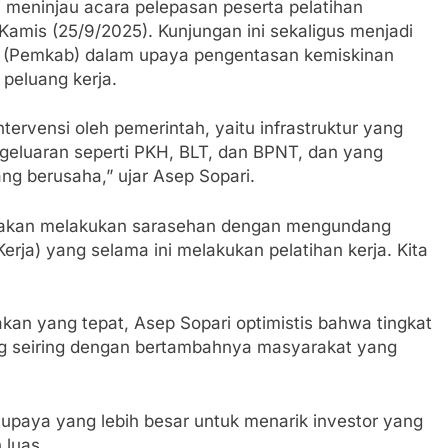
 meninjau acara pelepasan peserta pelatihan
Kamis (25/9/2025). Kunjungan ini sekaligus menjadi
 (Pemkab) dalam upaya pengentasan kemiskinan
 peluang kerja.
ntervensi oleh pemerintah, yaitu infrastruktur yang
eluaran seperti PKH, BLT, dan BPNT, dan yang
ng berusaha,” ujar Asep Sopari.
a akan melakukan sarasehan dengan mengundang
rja) yang selama ini melakukan pelatihan kerja. Kita
kan yang tepat, Asep Sopari optimistis bahwa tingkat
g seiring dengan bertambahnya masyarakat yang
upaya yang lebih besar untuk menarik investor yang
 luas.