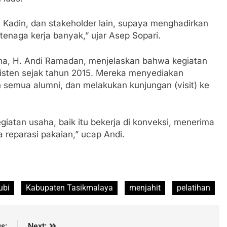
 Kadin, dan stakeholder lain, supaya menghadirkan
tenaga kerja banyak,” ujar Asep Sopari.
Sha, H. Andi Ramadan, menjelaskan bahwa kegiatan
nsisten sejak tahun 2015. Mereka menyediakan
semua alumni, dan melakukan kunjungan (visit) ke
egiatan usaha, baik itu bekerja di konveksi, menerima
 reparasi pakaian,” ucap Andi.
ubi
Kabupaten Tasikmalaya
menjahit
pelatihan
s:
Next: