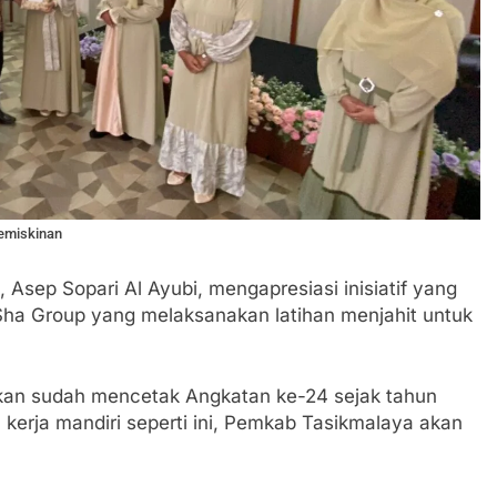
emiskinan
 Asep Sopari Al Ayubi, mengapresiasi inisiatif yang
Sha Group yang melaksanakan latihan menjahit untuk
hkan sudah mencetak Angkatan ke-24 sejak tahun
 kerja mandiri seperti ini, Pemkab Tasikmalaya akan