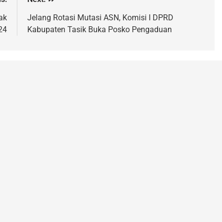
ak
Jelang Rotasi Mutasi ASN, Komisi I DPRD
24
Kabupaten Tasik Buka Posko Pengaduan