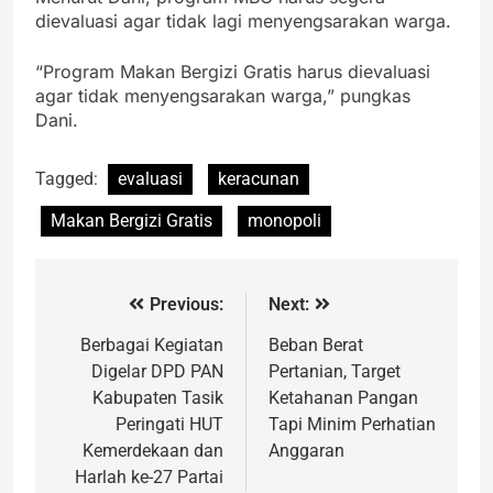
dievaluasi agar tidak lagi menyengsarakan warga.
“Program Makan Bergizi Gratis harus dievaluasi
agar tidak menyengsarakan warga,” pungkas
Dani.
Tagged:
evaluasi
keracunan
Makan Bergizi Gratis
monopoli
Previous:
Next:
Berbagai Kegiatan
Beban Berat
Digelar DPD PAN
Pertanian, Target
Kabupaten Tasik
Ketahanan Pangan
Peringati HUT
Tapi Minim Perhatian
Kemerdekaan dan
Anggaran
Harlah ke-27 Partai