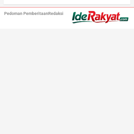
Pedoman Pemberitaan
Redaksi
Iderakyat