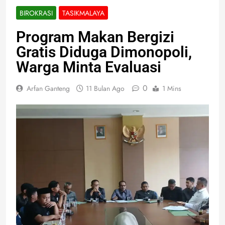
BIROKRASI
TASIKMALAYA
Program Makan Bergizi
Gratis Diduga Dimonopoli,
Warga Minta Evaluasi
0
Arfan Ganteng
11 Bulan Ago
1 Mins