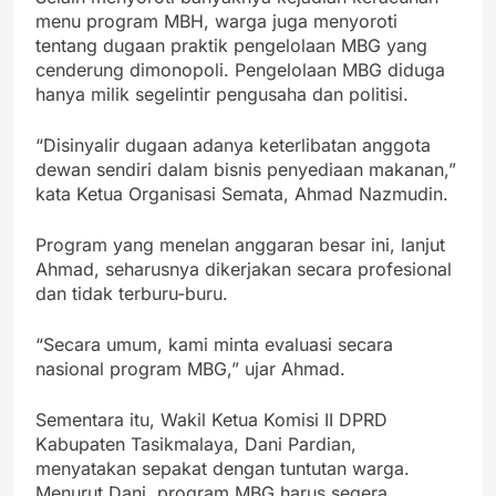
menu program MBH, warga juga menyoroti
tentang dugaan praktik pengelolaan MBG yang
cenderung dimonopoli. Pengelolaan MBG diduga
hanya milik segelintir pengusaha dan politisi.
“Disinyalir dugaan adanya keterlibatan anggota
dewan sendiri dalam bisnis penyediaan makanan,”
kata Ketua Organisasi Semata, Ahmad Nazmudin.
Program yang menelan anggaran besar ini, lanjut
Ahmad, seharusnya dikerjakan secara profesional
dan tidak terburu-buru.
“Secara umum, kami minta evaluasi secara
nasional program MBG,” ujar Ahmad.
Sementara itu, Wakil Ketua Komisi II DPRD
Kabupaten Tasikmalaya, Dani Pardian,
menyatakan sepakat dengan tuntutan warga.
Menurut Dani, program MBG harus segera