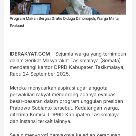
Program Makan Bergizi Gratis Diduga Dimonopoli, Warga Minta
Evaluasi
IDERAKYAT.COM
– Sejumla warga yang terhimpun
dalam Serikat Masyarakat Tasikmalaya (Semata)
mendatangi kantor DPRD Kabupaten Tasikmalaya,
Rabu 24 September 2025.
Mereka menyuarkan aspirasi agar anggota
perwakilan rakyat mendorong adanya evaluasi
besar-besaran dalam program unggulan presiden
Prabowo Subianto tersebut. Kedatangan warga,
diterima Komisi II DPRD Kabupaten Tasikmalaya
dan instansi terkait lainnya.
Selain menyoroti banyaknya kejadian keracunan