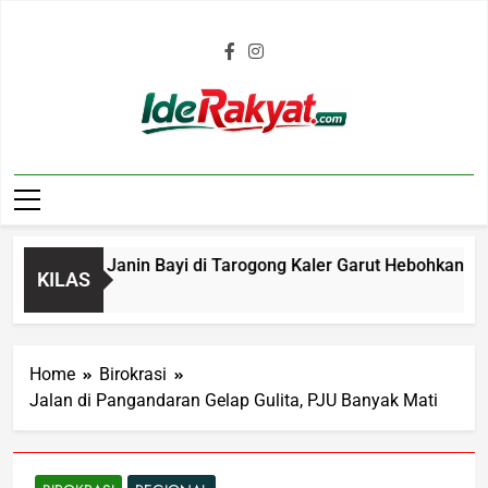
Iderakyat.com
enemuan Janin Bayi di Tarogong Kaler Garut Hebohkan Warga,
KILAS
Home
Birokrasi
Jalan di Pangandaran Gelap Gulita, PJU Banyak Mati