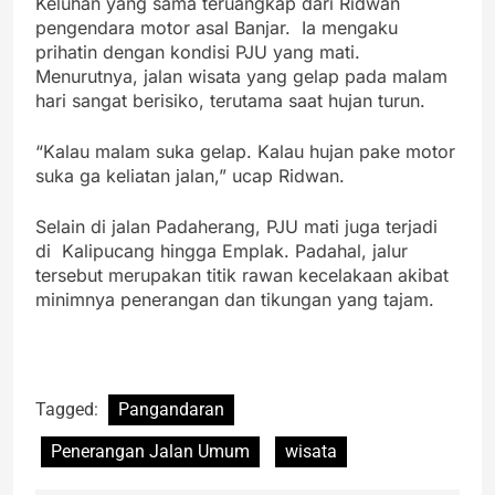
Keluhan yang sama teruangkap dari Ridwan
pengendara motor asal Banjar. Ia mengaku
prihatin dengan kondisi PJU yang mati.
Menurutnya, jalan wisata yang gelap pada malam
hari sangat berisiko, terutama saat hujan turun.
“Kalau malam suka gelap. Kalau hujan pake motor
suka ga keliatan jalan,” ucap Ridwan.
Selain di jalan Padaherang, PJU mati juga terjadi
di Kalipucang hingga Emplak. Padahal, jalur
tersebut merupakan titik rawan kecelakaan akibat
minimnya penerangan dan tikungan yang tajam.
Tagged:
Pangandaran
Penerangan Jalan Umum
wisata