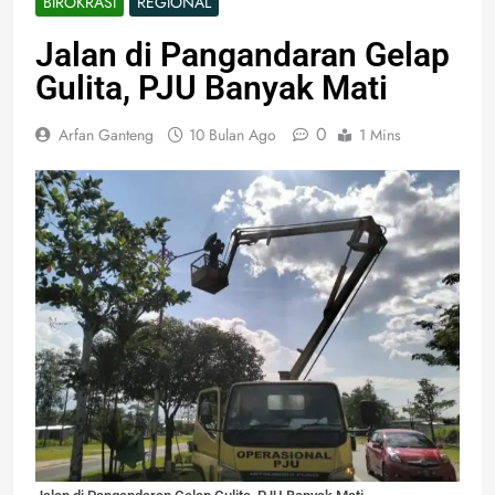
BIROKRASI
REGIONAL
Jalan di Pangandaran Gelap
Gulita, PJU Banyak Mati
0
Arfan Ganteng
10 Bulan Ago
1 Mins