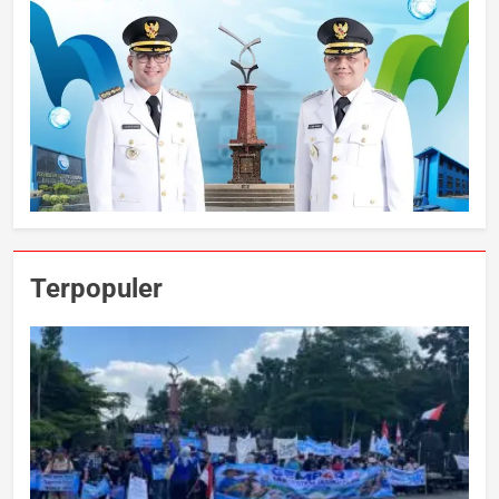
Terpopuler