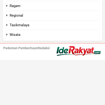
Ragam
Regional
Tasikmalaya
Wisata
Pedoman Pemberitaan
Redaksi
Iderakyat