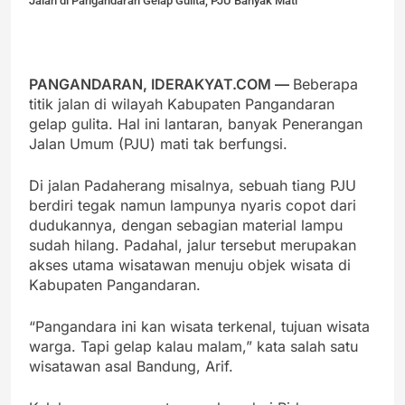
Jalan di Pangandaran Gelap Gulita, PJU Banyak Mati
PANGANDARAN, IDERAKYAT.COM —
Beberapa
titik jalan di wilayah Kabupaten Pangandaran
gelap gulita. Hal ini lantaran, banyak Penerangan
Jalan Umum (PJU) mati tak berfungsi.
Di jalan Padaherang misalnya, sebuah tiang PJU
berdiri tegak namun lampunya nyaris copot dari
dudukannya, dengan sebagian material lampu
sudah hilang. Padahal, jalur tersebut merupakan
akses utama wisatawan menuju objek wisata di
Kabupaten Pangandaran.
“Pangandara ini kan wisata terkenal, tujuan wisata
warga. Tapi gelap kalau malam,” kata salah satu
wisatawan asal Bandung, Arif.