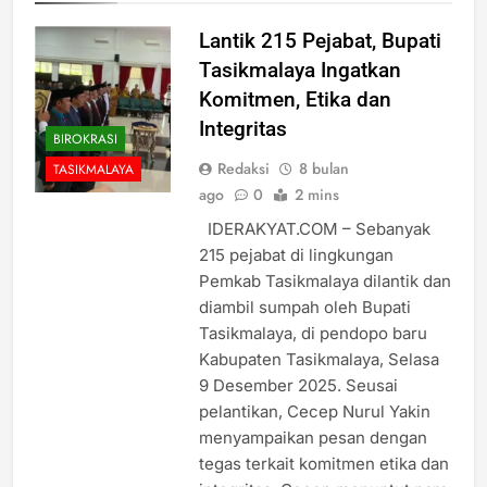
Lantik 215 Pejabat, Bupati
Tasikmalaya Ingatkan
Komitmen, Etika dan
Integritas
BIROKRASI
Redaksi
8 bulan
TASIKMALAYA
ago
0
2 mins
IDERAKYAT.COM – Sebanyak
215 pejabat di lingkungan
Pemkab Tasikmalaya dilantik dan
diambil sumpah oleh Bupati
Tasikmalaya, di pendopo baru
Kabupaten Tasikmalaya, Selasa
9 Desember 2025. Seusai
pelantikan, Cecep Nurul Yakin
menyampaikan pesan dengan
tegas terkait komitmen etika dan