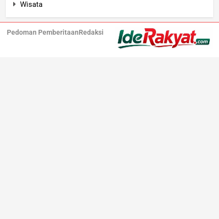
Wisata
Pedoman Pemberitaan
Redaksi
Iderakyat