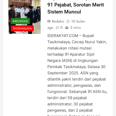
91 Pejabat, Sorotan Merit
Sistem Muncul
Redaksi
10 bulan
BIROKRASI
ago
0
3 mins
TASIKMALAYA
IDERAKYAT.COM – Bupati
Tasikmalaya, Cecep Nurul Yakin,
melakukan rotasi mutasi
terhadap 91 Aparatur Sipil
Negara (ASN) di lingkungan
Pemkab Tasikmalaya, Selasa 30
September 2025. ASN yang
dilantik yakni terdiri dari pejabat
administrator, pengawas, dan
fungsional. Sebanyak 91 ASN itu,
terdiri dari 59 pejabat
administrator, 30 pejabat
pengawas, dan 2 pejabat