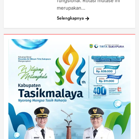
fungsional. Rotasi mutase ini
merupakan…
Selengkapnya