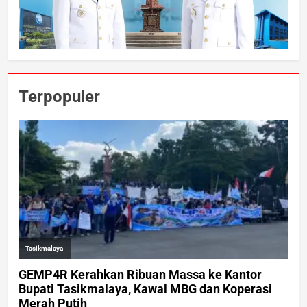
Terpopuler