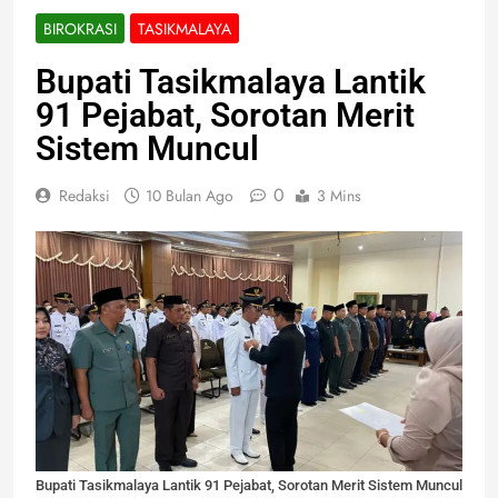
BIROKRASI
TASIKMALAYA
Bupati Tasikmalaya Lantik
91 Pejabat, Sorotan Merit
Sistem Muncul
0
Redaksi
10 Bulan Ago
3 Mins
Bupati Tasikmalaya Lantik 91 Pejabat, Sorotan Merit Sistem Muncul