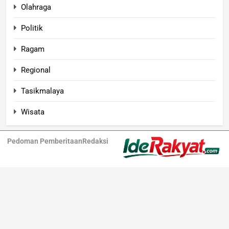
Olahraga
Politik
Ragam
Regional
Tasikmalaya
Wisata
Pedoman Pemberitaan
Redaksi
Iderakyat