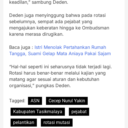
keadilan,” sambung Deden.
Deden juga menyinggung bahwa pada rotasi
sebelumnya, sempat ada pejabat yang
mengajukan keberatan hingga ke Ombudsman
karena merasa dirugikan.
Baca juga :
Istri Menolak Pertahankan Rumah
Tangga, Suami Gelap Mata Aniaya Pakai Sajam
“Hal-hal seperti ini seharusnya tidak terjadi lagi.
Rotasi harus benar-benar melalui kajian yang
matang agar sesuai aturan dan kebutuhan
organisasi,” pungkas Deden.
Tagged:
ASN
Cecep Nurul Yakin
Kabupaten Tasikmalaya
pejabat
pelantikan
rotasi mutasi