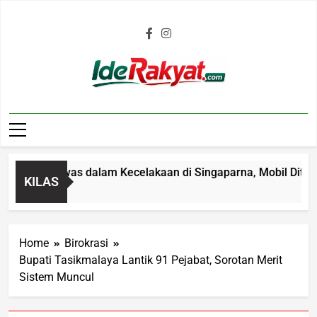
Iderakyat.com
Tahun Tewas dalam Kecelakaan di Singaparna, Mobil Ditabrakk
KILAS
Home
Birokrasi
Bupati Tasikmalaya Lantik 91 Pejabat, Sorotan Merit
Sistem Muncul