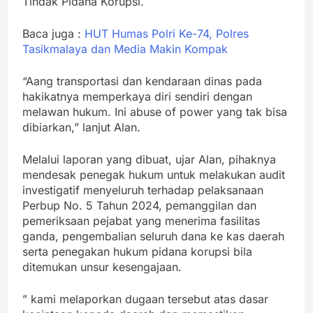
Tindak Pidana Korupsi.
Baca juga :
HUT Humas Polri Ke-74, Polres
Tasikmalaya dan Media Makin Kompak
“Aang transportasi dan kendaraan dinas pada
hakikatnya memperkaya diri sendiri dengan
melawan hukum. Ini abuse of power yang tak bisa
dibiarkan,” lanjut Alan.
Melalui laporan yang dibuat, ujar Alan, pihaknya
mendesak penegak hukum untuk melakukan audit
investigatif menyeluruh terhadap pelaksanaan
Perbup No. 5 Tahun 2024, pemanggilan dan
pemeriksaan pejabat yang menerima fasilitas
ganda, pengembalian seluruh dana ke kas daerah
serta penegakan hukum pidana korupsi bila
ditemukan unsur kesengajaan.
” kami melaporkan dugaan tersebut atas dasar