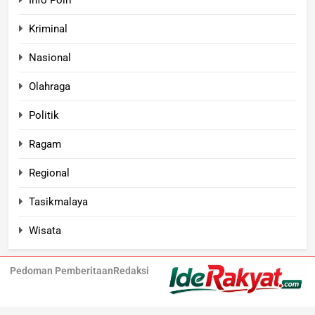
Kriminal
Nasional
Olahraga
Politik
Ragam
Regional
Tasikmalaya
Wisata
Pedoman Pemberitaan
Redaksi