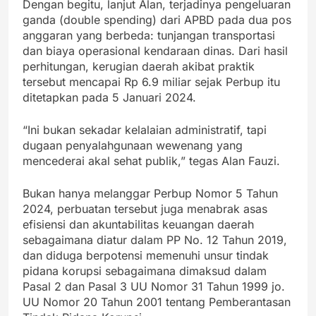
Dengan begitu, lanjut Alan, terjadinya pengeluaran
ganda (double spending) dari APBD pada dua pos
anggaran yang berbeda: tunjangan transportasi
dan biaya operasional kendaraan dinas. Dari hasil
perhitungan, kerugian daerah akibat praktik
tersebut mencapai Rp 6.9 miliar sejak Perbup itu
ditetapkan pada 5 Januari 2024.
“Ini bukan sekadar kelalaian administratif, tapi
dugaan penyalahgunaan wewenang yang
mencederai akal sehat publik,” tegas Alan Fauzi.
Bukan hanya melanggar Perbup Nomor 5 Tahun
2024, perbuatan tersebut juga menabrak asas
efisiensi dan akuntabilitas keuangan daerah
sebagaimana diatur dalam PP No. 12 Tahun 2019,
dan diduga berpotensi memenuhi unsur tindak
pidana korupsi sebagaimana dimaksud dalam
Pasal 2 dan Pasal 3 UU Nomor 31 Tahun 1999 jo.
UU Nomor 20 Tahun 2001 tentang Pemberantasan