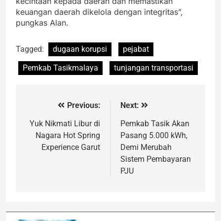
kecintaan kepada daerah dan memastikan
keuangan daerah dikelola dengan integritas”,
pungkas Alan.
Tagged:
dugaan korupsi
pejabat
Pemkab Tasikmalaya
tunjangan transportasi
Previous:
Next:
Yuk Nikmati Libur di
Pemkab Tasik Akan
Nagara Hot Spring
Pasang 5.000 kWh,
Experience Garut
Demi Merubah
Sistem Pembayaran
PJU