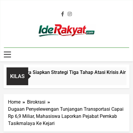
Iderakyat.com
kmalaya Siapkan Strategi Tiga Tahap Atasi Krisis Air Bersih 
KILAS
Home
Birokrasi
Dugaan Penyelewengan Tunjangan Transportasi Capai
Rp 6,9 Miliar, Mahasiswa Laporkan Pejabat Pemkab
Tasikmalaya Ke Kejari