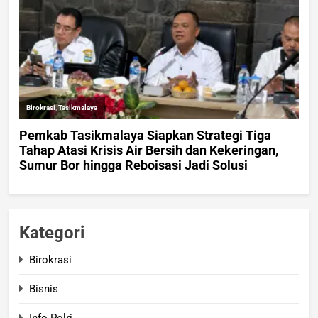
Kategori
Birokrasi
Bisnis
Info Polri