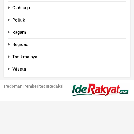
Olahraga
Politik
Ragam
Regional
Tasikmalaya
Wisata
Pedoman Pemberitaan
Redaksi
Iderakyat