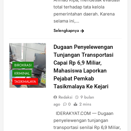
total terhadap tata kelola
pemerintahan daerah. Karena
selama ini,…
Selengkapnya
Dugaan Penyelewengan
Tunjangan Transportasi
Capai Rp 6,9 Miliar,
BIROKRASI
Mahasiswa Laporkan
KRIMINAL
Pejabat Pemkab
TASIKMALAYA
Tasikmalaya Ke Kejari
Redaksi
9 bulan
ago
0
2 mins
IDERAKYAT.COM — Dugaan
penyelewengan tunjangan
transportasi senilai Rp 6,9 Miliar,