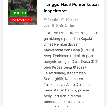
Tunggu Hasil Pemeriksaan
Inspektorat
BIROKRASI
Redaksi
10 bulan
TASIKMALAYA
ago
0
2 mins
IDERAKYAT.COM — Penjelasan
gamblang dipaparkan Kepala
Dinas Pemberdayaan
Masyarakat dan Desa (DPMD)
Asep Darisman terkait dugaan
penyelewengan Dana Desa (DD)
oleh Kepaa Desa (Kades)
Leuwidulang, Kecamatan
Sodonghilir, Kabupaten
Tasikmalaya. Asep Darisman
mengatakan bahwa, proses
pengunduran diri atau
pemecatan kepala desa