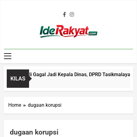
Iderakyat.com
 Kembali Gagal Jadi Kepala Dinas, DPRD Tasikmalaya Soroti 
KILAS
Home
dugaan korupsi
dugaan korupsi