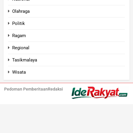
Olahraga
Politik
Ragam
Regional
Tasikmalaya
Wisata
Pedoman Pemberitaan
Redaksi
Iderakyat