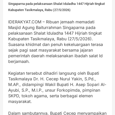
Singaparna pada pelaksanaan Shalat Iduladha 1447 Hijriah tingkat
Kabupaten Tasikmalaya, Rabu (27/5/2026)
IDERAKYAT.COM – Ribuan jemaah memadati
Masjid Agung Baiturrahman Singaparna pada
pelaksanaan Shalat Iduladha 1447 Hijriah tingkat
Kabupaten Tasikmalaya, Rabu (27/5/2026).
Suasana khidmat dan penuh kekeluargaan terasa
sejak pagi saat masyarakat bersama jajaran
pemerintah daerah melaksanakan ibadah salat Id
berjamaah.
Kegiatan tersebut dihadiri langsung oleh Bupati
Tasikmalaya Dr. H. Cecep Nurul Yakin, S.Pd.,
M.AP., didampingi Wakil Bupati H. Asep Sopari Al-
Ayubi, S.P., M.I.P., unsur Forkopimda, pimpinan
SKPD, tokoh agama, serta berbagai elemen
masyarakat.
Dalam sambutannya, Bupati Cecep menyampaikan