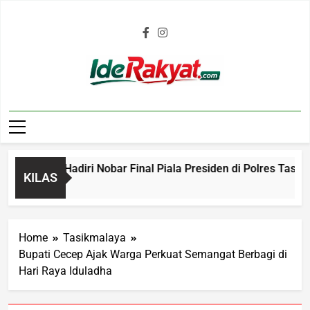
Iderakyat.com
obotoh Hadiri Nobar Final Piala Presiden di Polres Tasikmal
KILAS
Home
Tasikmalaya
Bupati Cecep Ajak Warga Perkuat Semangat Berbagi di
Hari Raya Iduladha