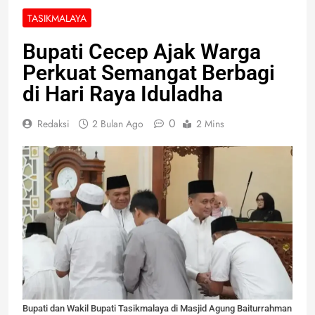
TASIKMALAYA
Bupati Cecep Ajak Warga
Perkuat Semangat Berbagi
di Hari Raya Iduladha
0
Redaksi
2 Bulan Ago
2 Mins
Bupati dan Wakil Bupati Tasikmalaya di Masjid Agung Baiturrahman