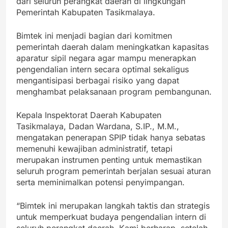
dari seluruh perangkat daerah di lingkungan
Pemerintah Kabupaten Tasikmalaya.
Bimtek ini menjadi bagian dari komitmen
pemerintah daerah dalam meningkatkan kapasitas
aparatur sipil negara agar mampu menerapkan
pengendalian intern secara optimal sekaligus
mengantisipasi berbagai risiko yang dapat
menghambat pelaksanaan program pembangunan.
Kepala Inspektorat Daerah Kabupaten
Tasikmalaya, Dadan Wardana, S.IP., M.M.,
mengatakan penerapan SPIP tidak hanya sebatas
memenuhi kewajiban administratif, tetapi
merupakan instrumen penting untuk memastikan
seluruh program pemerintah berjalan sesuai aturan
serta meminimalkan potensi penyimpangan.
“Bimtek ini merupakan langkah taktis dan strategis
untuk memperkuat budaya pengendalian intern di
seluruh perangkat daerah. Kami berharap, setelah