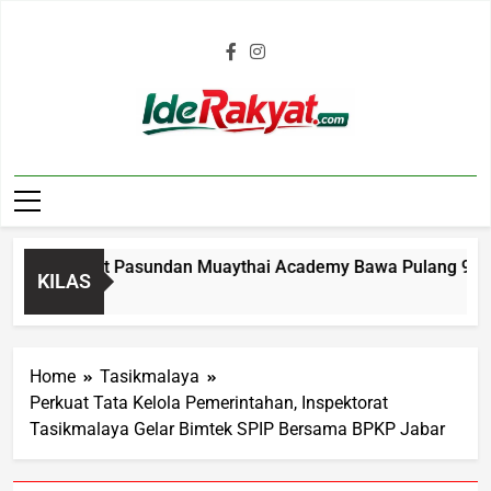
Iderakyat.com
rnas, Atlet Pasundan Muaythai Academy Bawa Pulang 9 Medali
KILAS
Home
Tasikmalaya
Perkuat Tata Kelola Pemerintahan, Inspektorat
Tasikmalaya Gelar Bimtek SPIP Bersama BPKP Jabar