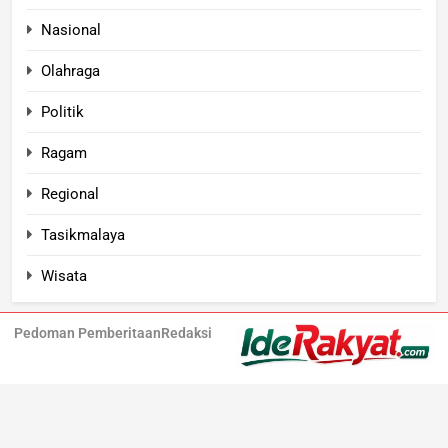
Nasional
Olahraga
Politik
Ragam
Regional
Tasikmalaya
Wisata
Pedoman Pemberitaan
Redaksi
Iderakyat