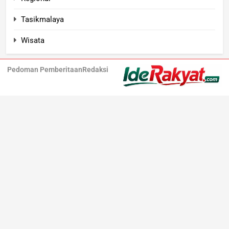
Tasikmalaya
Wisata
Pedoman Pemberitaan
Redaksi
Iderakyat