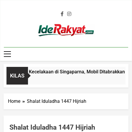
Iderakyat.com
was dalam Kecelakaan di Singaparna, Mobil Ditabrakkan dari B
KILAS
Home
Shalat Iduladha 1447 Hijriah
Shalat Iduladha 1447 Hijriah