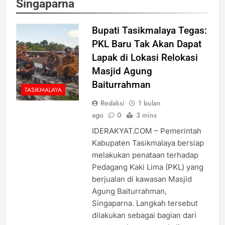
Singaparna
Bupati Tasikmalaya Tegas:
PKL Baru Tak Akan Dapat
Lapak di Lokasi Relokasi
Masjid Agung
Baiturrahman
TASIKMALAYA
Redaksi
1 bulan
ago
0
3 mins
IDERAKYAT.COM – Pemerintah
Kabupaten Tasikmalaya bersiap
melakukan penataan terhadap
Pedagang Kaki Lima (PKL) yang
berjualan di kawasan Masjid
Agung Baiturrahman,
Singaparna. Langkah tersebut
dilakukan sebagai bagian dari