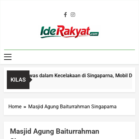
Iderakyat.com
4 Tahun Tewas dalam Kecelakaan di Singaparna, Mobil Ditabrak
KILAS
Home
Masjid Agung Baiturrahman Singaparna
Masjid Agung Baiturrahman