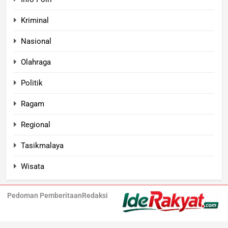
Kriminal
Nasional
Olahraga
Politik
Ragam
Regional
Tasikmalaya
Wisata
Pedoman Pemberitaan
Redaksi
Iderakyat