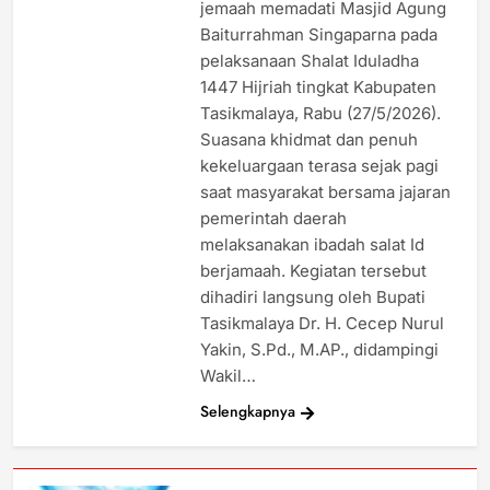
jemaah memadati Masjid Agung
Baiturrahman Singaparna pada
pelaksanaan Shalat Iduladha
1447 Hijriah tingkat Kabupaten
Tasikmalaya, Rabu (27/5/2026).
Suasana khidmat dan penuh
kekeluargaan terasa sejak pagi
saat masyarakat bersama jajaran
pemerintah daerah
melaksanakan ibadah salat Id
berjamaah. Kegiatan tersebut
dihadiri langsung oleh Bupati
Tasikmalaya Dr. H. Cecep Nurul
Yakin, S.Pd., M.AP., didampingi
Wakil…
Selengkapnya