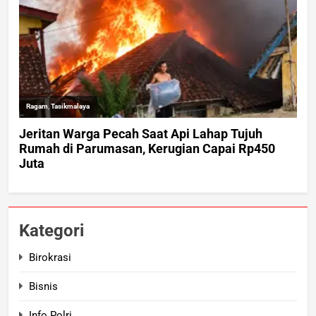
Kategori
Birokrasi
Bisnis
Info Polri