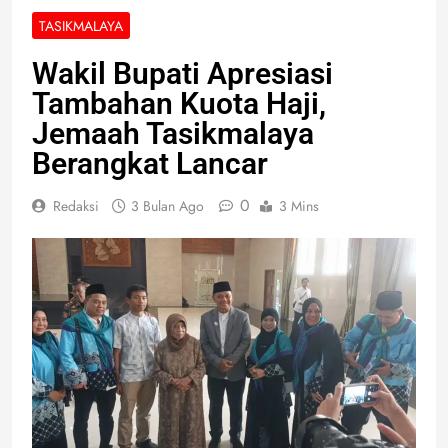
TASIKMALAYA
Wakil Bupati Apresiasi
Tambahan Kuota Haji,
Jemaah Tasikmalaya
Berangkat Lancar
0
Redaksi
3 Bulan Ago
3 Mins