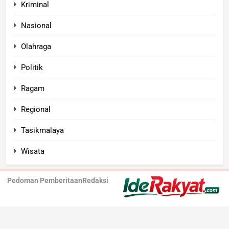
Kriminal
Nasional
Olahraga
Politik
Ragam
Regional
Tasikmalaya
Wisata
Pedoman Pemberitaan
Redaksi
Iderakyat