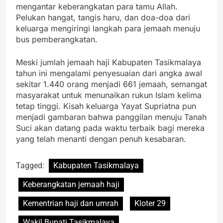
mengantar keberangkatan para tamu Allah.
Pelukan hangat, tangis haru, dan doa-doa dari
keluarga mengiringi langkah para jemaah menuju
bus pemberangkatan.
Meski jumlah jemaah haji Kabupaten Tasikmalaya
tahun ini mengalami penyesuaian dari angka awal
sekitar 1.440 orang menjadi 661 jemaah, semangat
masyarakat untuk menunaikan rukun Islam kelima
tetap tinggi. Kisah keluarga Yayat Supriatna pun
menjadi gambaran bahwa panggilan menuju Tanah
Suci akan datang pada waktu terbaik bagi mereka
yang telah menanti dengan penuh kesabaran.
Tagged:
Kabupaten Tasikmalaya
Keberangkatan jemaah haji
Kementrian haji dan umrah
Kloter 29
Wakil Bupati Tasikmalaya