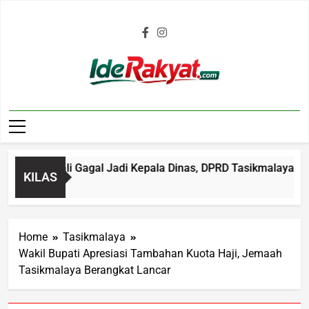
Iderakyat.com
 Kembali Gagal Jadi Kepala Dinas, DPRD Tasikmalaya Soroti S
KILAS
Home
Tasikmalaya
Wakil Bupati Apresiasi Tambahan Kuota Haji, Jemaah
Tasikmalaya Berangkat Lancar