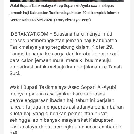
Wakil Bupati Tasikmalaya Asep Sopari Al-Ayubi saat melepas
jemaah haji Kabupaten Tasikmalaya kloter 29 di komplek Islamic
Center Rabu 13 Mei 2026. (Foto/Iderakyat.com)
IDERAKYAT.COM – Suasana haru menyelimuti
proses pemberangkatan jemaah haji Kabupaten
Tasikmalaya yang tergabung dalam Kloter 29.
Tangis bahagia keluarga dan kerabat pecah saat
para calon jemaah mulai menaiki bus menuju
embarkasi untuk melanjutkan perjalanan ke Tanah
Suci.
Wakil Bupati Tasikmalaya Asep Sopari Al-Ayubi
menyampaikan rasa syukur karena proses
penyelenggaraan ibadah haji tahun ini berjalan
lancar. Ia juga mengapresiasi adanya penambahan
kuota haji yang diberikan pemerintah pusat
sehingga lebih banyak masyarakat Kabupaten
Tasikmalaya dapat berangkat menunaikan ibadah
haji.