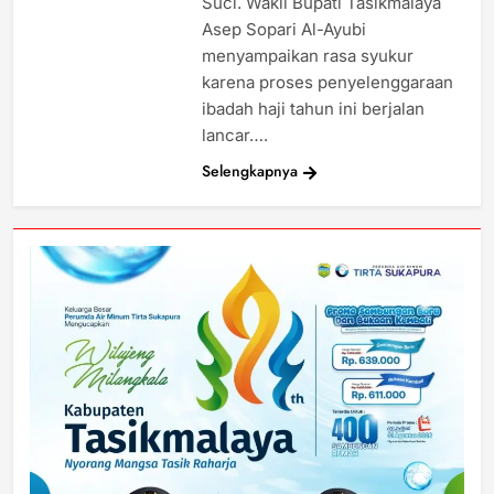
Suci. Wakil Bupati Tasikmalaya
Asep Sopari Al-Ayubi
menyampaikan rasa syukur
karena proses penyelenggaraan
ibadah haji tahun ini berjalan
lancar….
Selengkapnya