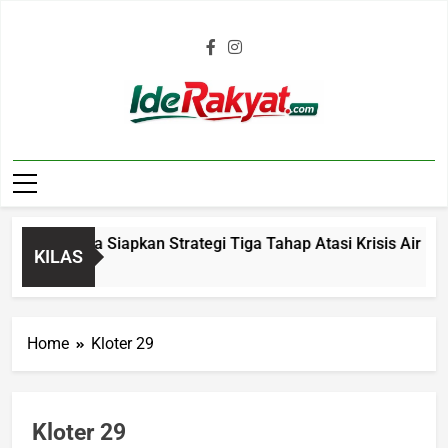
Iderakyat.com
ikmalaya Siapkan Strategi Tiga Tahap Atasi Krisis Air Bersih
KILAS
Home
Kloter 29
Kloter 29