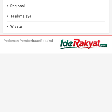
Regional
Tasikmalaya
Wisata
Pedoman Pemberitaan
Redaksi
Iderakyat