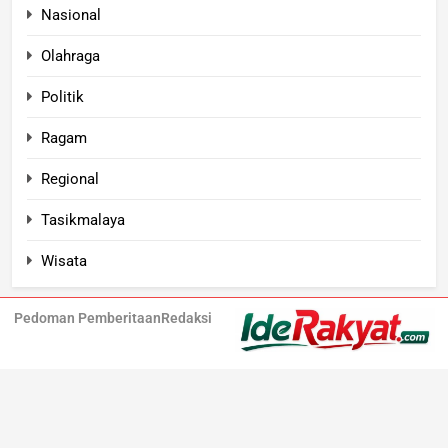
Nasional
Olahraga
Politik
Ragam
Regional
Tasikmalaya
Wisata
Pedoman Pemberitaan
Redaksi
Iderakyat