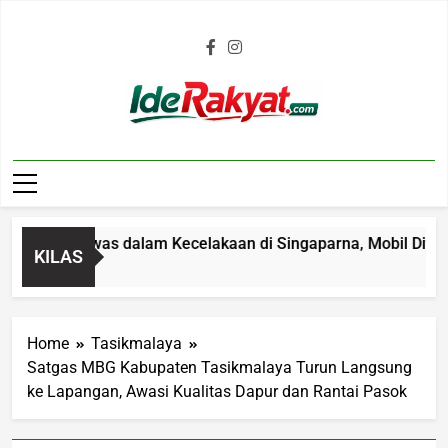
Iderakyat.com
Tahun Tewas dalam Kecelakaan di Singaparna, Mobil Ditabrakk
KILAS
Home
Tasikmalaya
Satgas MBG Kabupaten Tasikmalaya Turun Langsung
ke Lapangan, Awasi Kualitas Dapur dan Rantai Pasok