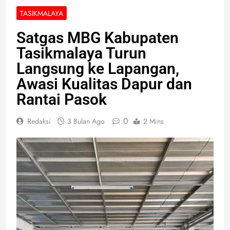
TASIKMALAYA
Satgas MBG Kabupaten
Tasikmalaya Turun
Langsung ke Lapangan,
Awasi Kualitas Dapur dan
Rantai Pasok
0
Redaksi
3 Bulan Ago
2 Mins