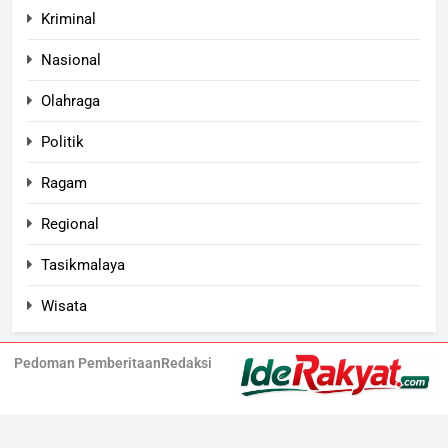
Kriminal
Nasional
Olahraga
Politik
Ragam
Regional
Tasikmalaya
Wisata
Pedoman Pemberitaan
Redaksi
Iderakyat