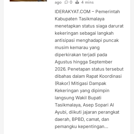
ago
0
4 mins
IDERAKYAT.COM – Pemerintah
Kabupaten Tasikmalaya
menetapkan status siaga darurat
kekeringan sebagai langkah
antisipasi menghadapi puncak
musim kemarau yang
diperkirakan terjadi pada
Agustus hingga September
2026. Penetapan status tersebut
dibahas dalam Rapat Koordinasi
(Rakor) Mitigasi Dampak
Kekeringan yang dipimpin
langsung Wakil Bupati
Tasikmalaya, Asep Sopari Al
Ayubi, diikuti jajaran perangkat
daerah, BPBD, camat, dan
pemangku kepentingan…