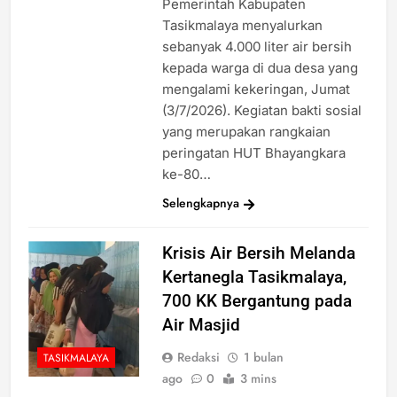
Pemerintah Kabupaten
Tasikmalaya menyalurkan
sebanyak 4.000 liter air bersih
kepada warga di dua desa yang
mengalami kekeringan, Jumat
(3/7/2026). Kegiatan bakti sosial
yang merupakan rangkaian
peringatan HUT Bhayangkara
ke-80…
Selengkapnya
Krisis Air Bersih Melanda
Kertanegla Tasikmalaya,
700 KK Bergantung pada
Air Masjid
Redaksi
1 bulan
TASIKMALAYA
ago
0
3 mins