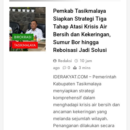
Pemkab Tasikmalaya
Siapkan Strategi Tiga
Tahap Atasi Krisis Air
Bersih dan Kekeringan,
BIROKRASI
Sumur Bor hingga
TASIKMALAYA
Reboisasi Jadi Solusi
Redaksi
10 jam
ago
0
3 mins
IDERAKYAT.COM – Pemerintah
Kabupaten Tasikmalaya
menyiapkan strategi
komprehensif dalam
menghadapi krisis air bersih dan
ancaman kekeringan yang
melanda sejumlah wilayah.
Penanganan dilakukan secara