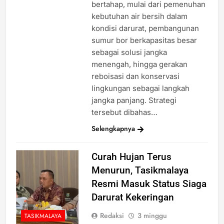
bertahap, mulai dari pemenuhan
kebutuhan air bersih dalam
kondisi darurat, pembangunan
sumur bor berkapasitas besar
sebagai solusi jangka
menengah, hingga gerakan
reboisasi dan konservasi
lingkungan sebagai langkah
jangka panjang. Strategi
tersebut dibahas…
Selengkapnya
Curah Hujan Terus
Menurun, Tasikmalaya
Resmi Masuk Status Siaga
Darurat Kekeringan
Redaksi
3 minggu
TASIKMALAYA