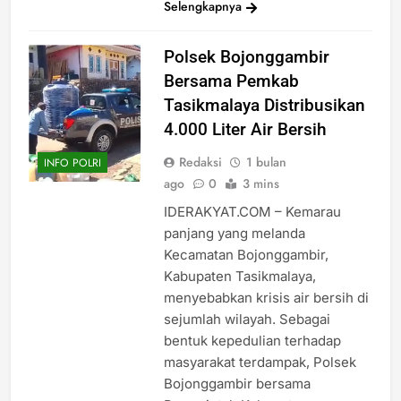
Selengkapnya
Polsek Bojonggambir
Bersama Pemkab
Tasikmalaya Distribusikan
4.000 Liter Air Bersih
Redaksi
1 bulan
INFO POLRI
ago
0
3 mins
IDERAKYAT.COM – Kemarau
panjang yang melanda
Kecamatan Bojonggambir,
Kabupaten Tasikmalaya,
menyebabkan krisis air bersih di
sejumlah wilayah. Sebagai
bentuk kepedulian terhadap
masyarakat terdampak, Polsek
Bojonggambir bersama