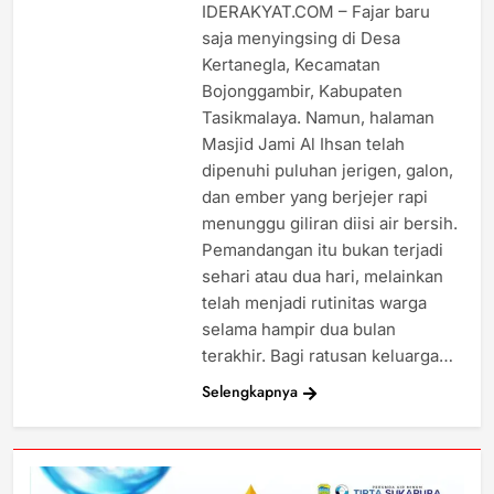
IDERAKYAT.COM – Fajar baru
saja menyingsing di Desa
Kertanegla, Kecamatan
Bojonggambir, Kabupaten
Tasikmalaya. Namun, halaman
Masjid Jami Al Ihsan telah
dipenuhi puluhan jerigen, galon,
dan ember yang berjejer rapi
menunggu giliran diisi air bersih.
Pemandangan itu bukan terjadi
sehari atau dua hari, melainkan
telah menjadi rutinitas warga
selama hampir dua bulan
terakhir. Bagi ratusan keluarga…
Selengkapnya