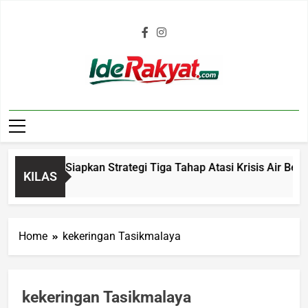
Iderakyat.com
malaya Siapkan Strategi Tiga Tahap Atasi Krisis Air Bersih d
KILAS
Home
kekeringan Tasikmalaya
kekeringan Tasikmalaya