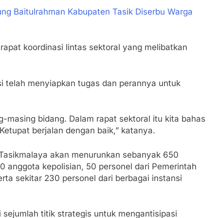
ng Baitulrahman Kabupaten Tasik Diserbu Warga
rapat koordinasi lintas sektoral yang melibatkan
si telah menyiapkan tugas dan perannya untuk
-masing bidang. Dalam rapat sektoral itu kita bahas
etupat berjalan dengan baik,” katanya.
es Tasikmalaya akan menurunkan sebanyak 650
70 anggota kepolisian, 50 personel dari Pemerintah
ta sekitar 230 personel dari berbagai instansi
sejumlah titik strategis untuk mengantisipasi