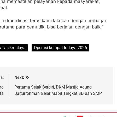
 guna memastikan pelayanan kepada masyarakat,
mal.
itu koordinasi terus kami lakukan dengan berbagai
utama para pemudik, bisa berjalan dengan baik,”
s Tasikmalaya
Operasi ketupat lodaya 2026
s:
Next:
ng
Pertama Sejak Berdiri, DKM Masjid Agung
fa
Baiturrohman Gelar Mabit Tingkat SD dan SMP