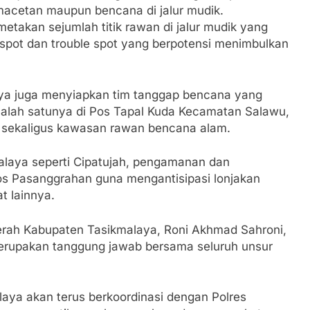
macetan maupun bencana di jalur mudik.
takan sejumlah titik rawan di jalur mudik yang
k spot dan trouble spot yang berpotensi menimbulkan
laya juga menyiapkan tim tanggap bencana yang
alah satunya di Pos Tapal Kuda Kecamatan Salawu,
n sekaligus kawasan rawan bencana alam.
malaya seperti Cipatujah, pengamanan dan
os Pasanggrahan guna mengantisipasi lonjakan
t lainnya.
erah Kabupaten Tasikmalaya, Roni Akhmad Sahroni,
upakan tanggung jawab bersama seluruh unsur
aya akan terus berkoordinasi dengan Polres