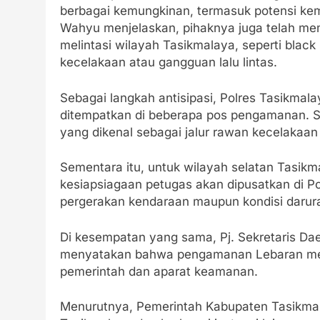
berbagai kemungkinan, termasuk potensi ke
Wahyu menjelaskan, pihaknya juga telah meme
melintasi wilayah Tasikmalaya, seperti blac
kecelakaan atau gangguan lalu lintas.
Sebagai langkah antisipasi, Polres Tasikma
ditempatkan di beberapa pos pengamanan. S
yang dikenal sebagai jalur rawan kecelakaa
Sementara itu, untuk wilayah selatan Tasik
kesiapsiagaan petugas akan dipusatkan di P
pergerakan kendaraan maupun kondisi darura
Di kesempatan yang sama, Pj. Sekretaris Da
menyatakan bahwa pengamanan Lebaran mer
pemerintah dan aparat keamanan.
Menurutnya, Pemerintah Kabupaten Tasikmal