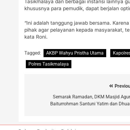
Tasikmalaya dan berbagai instansi lainnya
khususnya para pemudik, dapat berjalan opti
“Ini adalah tanggung jawab bersama. Karena 
pihak agar pelayanan kepada masyarakat, ter
kata Roni.
Tagged:
AKBP Wahyu Pristha Utama
Kapolre
Polres Tasikmalaya
Previou
Semarak Ramadan, DKM Masjid Agu
Baiturrohman Santuni Yatim dan Dhua