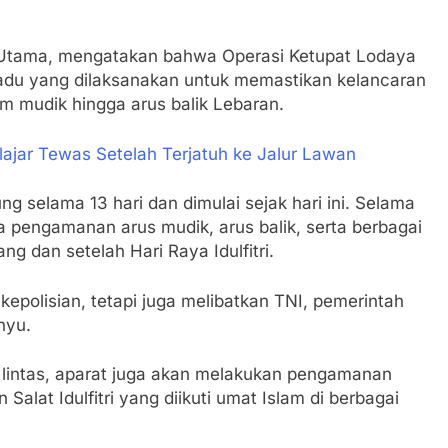
 Utama, mengatakan bahwa Operasi Ketupat Lodaya
du yang dilaksanakan untuk memastikan kelancaran
mudik hingga arus balik Lebaran.
ajar Tewas Setelah Terjatuh ke Jalur Lawan
g selama 13 hari dan dimulai sejak hari ini. Selama
a pengamanan arus mudik, arus balik, serta berbagai
g dan setelah Hari Raya Idulfitri.
epolisian, tetapi juga melibatkan TNI, pemerintah
hyu.
u lintas, aparat juga akan melakukan pengamanan
lat Idulfitri yang diikuti umat Islam di berbagai