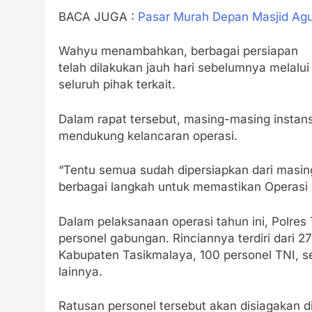
BACA JUGA :
Pasar Murah Depan Masjid Agu
Wahyu menambahkan, berbagai persiapan
telah dilakukan jauh hari sebelumnya melalui 
seluruh pihak terkait.
Dalam rapat tersebut, masing-masing instan
mendukung kelancaran operasi.
“Tentu semua sudah dipersiapkan dari masing
berbagai langkah untuk memastikan Operasi K
Dalam pelaksanaan operasi tahun ini, Polr
personel gabungan. Rinciannya terdiri dari 2
Kabupaten Tasikmalaya, 100 personel TNI, ser
lainnya.
Ratusan personel tersebut akan disiagakan di 