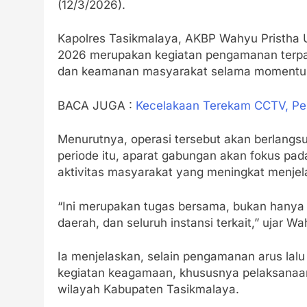
(12/3/2026).
Kapolres Tasikmalaya, AKBP Wahyu Pristha
2026 merupakan kegiatan pengamanan terpa
dan keamanan masyarakat selama momentum 
BACA JUGA :
Kecelakaan Terekam CCTV, Pel
Menurutnya, operasi tersebut akan berlangsun
periode itu, aparat gabungan akan fokus pad
aktivitas masyarakat yang meningkat menjelan
“Ini merupakan tugas bersama, bukan hanya k
daerah, dan seluruh instansi terkait,” ujar Wa
Ia menjelaskan, selain pengamanan arus lal
kegiatan keagamaan, khususnya pelaksanaan Sa
wilayah Kabupaten Tasikmalaya.