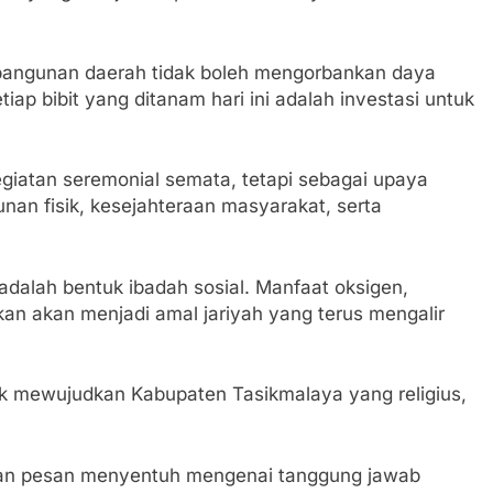
angunan daerah tidak boleh mengorbankan daya
p bibit yang ditanam hari ini adalah investasi untuk
egiatan seremonial semata, tetapi sebagai upaya
n fisik, kesejahteraan masyarakat, serta
lah bentuk ibadah sosial. Manfaat oksigen,
kan akan menjadi amal jariyah yang terus mengalir
tuk mewujudkan Kabupaten Tasikmalaya yang religius,
ikan pesan menyentuh mengenai tanggung jawab