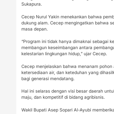
Sukapura.
Cecep Nurul Yakin menekankan bahwa pemb
dukung alam. Cecep mengingatkan bahwa setia
masa depan.
“Program ini tidak hanya dimaknai sebagai k
membangun keseimbangan antara pembanguna
kelestarian lingkungan hidup,” ujar Cecep.
Cecep menjelaskan bahwa menanam pohon ada
ketersediaan air, dan keteduhan yang dihasil
bagi generasi mendatang.
Hal ini selaras dengan visi besar daerah un
maju, dan kompetitif di bidang agribisnis.
Wakil Bupati Asep Sopari Al-Ayubi member