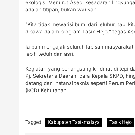
ekologis. Menurut Asep, kesadaran lingkung
adalah titipan, bukan warisan.
“Kita tidak mewarisi bumi dari leluhur, tapi
dibawa dalam program Tasik Hejo,” tegas As
Ia pun mengajak seluruh lapisan masyarakat 
lebih teduh dan asri.
Kegiatan yang berlangsung khidmat di tepi dana
Pj. Sekretaris Daerah, para Kepala SKPD, h
datang dari instansi teknis seperti Perum P
(KCD) Kehutanan.
Tagged:
Kabupaten Tasikmalaya
Tasik Hejo