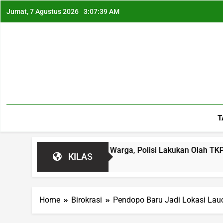
Jumat, 7 Agustus 2026
3:07:40 AM
T
arut Hebohkan Warga, Polisi Lakukan Olah TKP
KILAS
Home
Birokrasi
Pendopo Baru Jadi Lokasi Lauc