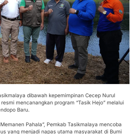
asikmalaya dibawah kepemimpinan Cecep Nurul
, resmi mencanangkan program “Tasik Hejo” melalui
ndopo Baru.
Memanen Pahala”, Pemkab Tasikmalaya mencoba
igius yang menjadi napas utama masyarakat di Bumi