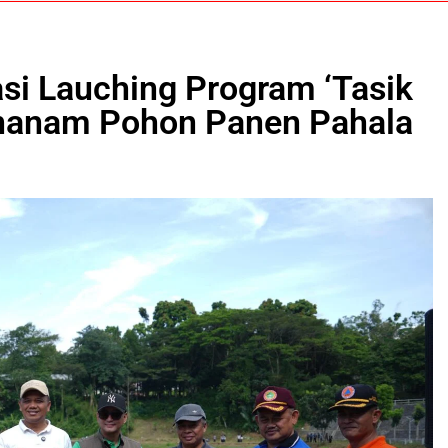
si Lauching Program ‘Tasik
Menanam Pohon Panen Pahala