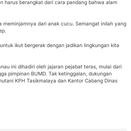
an harus berangkat dari cara pandang bahwa alam
 kita meminjamnya dari anak cucu. Semangat inilah yang
ep.
untuk ikut bergerak dengan jadikan lingkungan kita
u ini dihadiri oleh jajaran pejabat teras, mulai dari
ingga pimpinan BUMD. Tak ketinggalan, dukungan
erhutani KPH Tasikmalaya dan Kantor Cabang Dinas