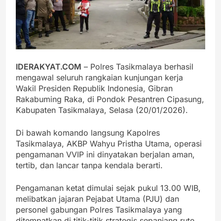
IDERAKYAT.COM
– Polres Tasikmalaya berhasil
mengawal seluruh rangkaian kunjungan kerja
Wakil Presiden Republik Indonesia, Gibran
Rakabuming Raka, di Pondok Pesantren Cipasung,
Kabupaten Tasikmalaya, Selasa (20/01/2026).
Di bawah komando langsung Kapolres
Tasikmalaya, AKBP Wahyu Pristha Utama, operasi
pengamanan VVIP ini dinyatakan berjalan aman,
tertib, dan lancar tanpa kendala berarti.
Pengamanan ketat dimulai sejak pukul 13.00 WIB,
melibatkan jajaran Pejabat Utama (PJU) dan
personel gabungan Polres Tasikmalaya yang
ditempatkan di titik-titik strategis sepanjang rute