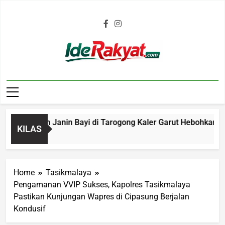
Iderakyat.com
enemuan Janin Bayi di Tarogong Kaler Garut Hebohkan Warga,
KILAS
Home
Tasikmalaya
Pengamanan VVIP Sukses, Kapolres Tasikmalaya
Pastikan Kunjungan Wapres di Cipasung Berjalan
Kondusif