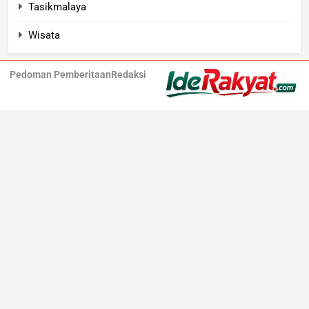
Tasikmalaya
Wisata
Pedoman Pemberitaan
Redaksi
Iderakyat