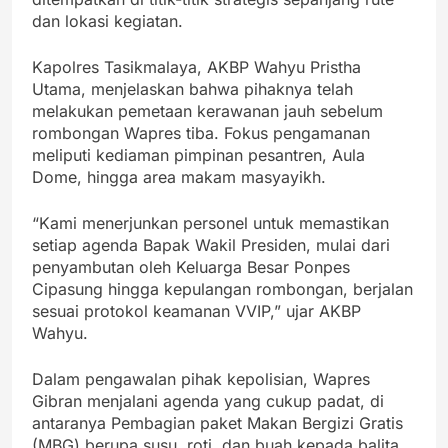
dan lokasi kegiatan.
Kapolres Tasikmalaya, AKBP Wahyu Pristha
Utama, menjelaskan bahwa pihaknya telah
melakukan pemetaan kerawanan jauh sebelum
rombongan Wapres tiba. Fokus pengamanan
meliputi kediaman pimpinan pesantren, Aula
Dome, hingga area makam masyayikh.
“Kami menerjunkan personel untuk memastikan
setiap agenda Bapak Wakil Presiden, mulai dari
penyambutan oleh Keluarga Besar Ponpes
Cipasung hingga kepulangan rombongan, berjalan
sesuai protokol keamanan VVIP,” ujar AKBP
Wahyu.
Dalam pengawalan pihak kepolisian, Wapres
Gibran menjalani agenda yang cukup padat, di
antaranya Pembagian paket Makan Bergizi Gratis
(MBG) berupa susu, roti, dan buah kepada balita,