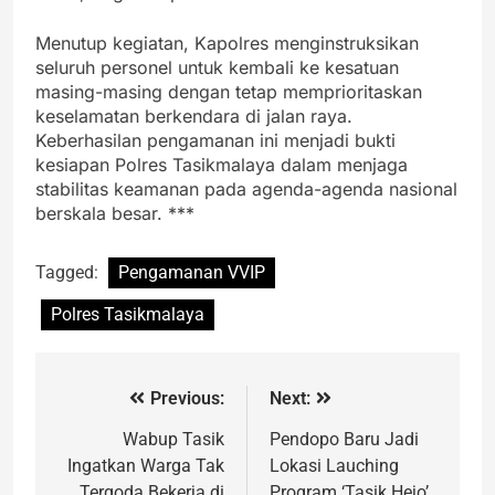
Menutup kegiatan, Kapolres menginstruksikan
seluruh personel untuk kembali ke kesatuan
masing-masing dengan tetap memprioritaskan
keselamatan berkendara di jalan raya.
Keberhasilan pengamanan ini menjadi bukti
kesiapan Polres Tasikmalaya dalam menjaga
stabilitas keamanan pada agenda-agenda nasional
berskala besar. ***
Tagged:
Pengamanan VVIP
Polres Tasikmalaya
Previous:
Next:
Wabup Tasik
Pendopo Baru Jadi
Ingatkan Warga Tak
Lokasi Lauching
Tergoda Bekerja di
Program ‘Tasik Hejo’,