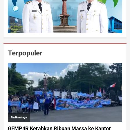
Terpopuler