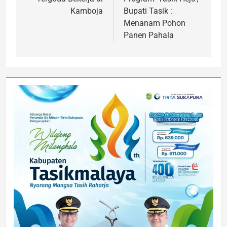
Kamboja
Bupati Tasik :
Menanam Pohon
Panen Pahala