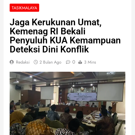
TASIKMALAYA
Jaga Kerukunan Umat,
Kemenag RI Bekali
Penyuluh KUA Kemampuan
Deteksi Dini Konflik
0
Redaksi
2 Bulan Ago
3 Mins