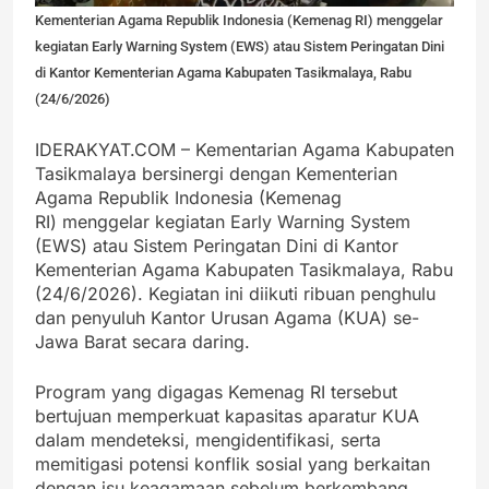
Kementerian Agama Republik Indonesia (Kemenag RI) menggelar
kegiatan Early Warning System (EWS) atau Sistem Peringatan Dini
di Kantor Kementerian Agama Kabupaten Tasikmalaya, Rabu
(24/6/2026)
IDERAKYAT.COM – Kementarian Agama Kabupaten
Tasikmalaya bersinergi dengan Kementerian
Agama Republik Indonesia (Kemenag
RI) menggelar kegiatan Early Warning System
(EWS) atau Sistem Peringatan Dini di Kantor
Kementerian Agama Kabupaten Tasikmalaya, Rabu
(24/6/2026). Kegiatan ini diikuti ribuan penghulu
dan penyuluh Kantor Urusan Agama (KUA) se-
Jawa Barat secara daring.
Program yang digagas Kemenag RI tersebut
bertujuan memperkuat kapasitas aparatur KUA
dalam mendeteksi, mengidentifikasi, serta
memitigasi potensi konflik sosial yang berkaitan
dengan isu keagamaan sebelum berkembang