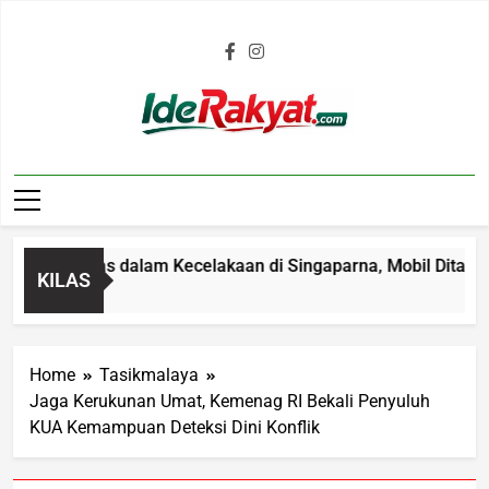
Iderakyat.com
ahun Tewas dalam Kecelakaan di Singaparna, Mobil Ditabrakka
KILAS
Home
Tasikmalaya
Jaga Kerukunan Umat, Kemenag RI Bekali Penyuluh
KUA Kemampuan Deteksi Dini Konflik