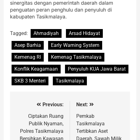
sinergitas dengan pemerintah daerah dalam
penguatan peran penghulu dan penyuluh di
kabupaten Tasikmalaya.
Tagged:
Ahmadiyah
Arsad Hidayat
Asep Barhia
Early Warning System
Kemenag RI
Kemenag Tasikmalaya
Konflik Keagamaan
Penyuluh KUA Jawa Barat
SKB 3 Menteri
Tasikmalaya
Previous:
Next:
Ciptakan Ruang
Pemkab
Publik Nyaman,
Tasikmalaya
Polres Tasikmalaya
Tertibkan Aset
Bersihkan Kawasan
Daerah, Sawah Milik