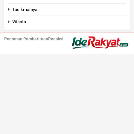
Tasikmalaya
Wisata
Pedoman Pemberitaan
Redaksi
Iderakyat