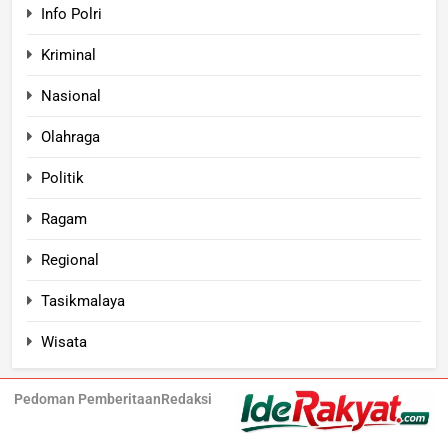
Info Polri
Kriminal
Nasional
Olahraga
Politik
Ragam
Regional
Tasikmalaya
Wisata
Pedoman Pemberitaan
Redaksi