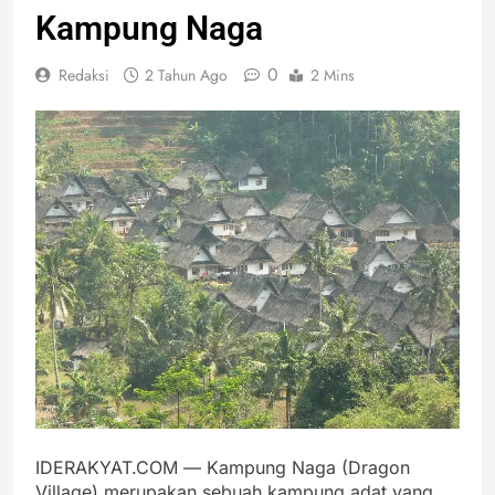
Kampung Naga
0
Redaksi
2 Tahun Ago
2 Mins
IDERAKYAT.COM — Kampung Naga (Dragon
Village) merupakan sebuah kampung adat yang