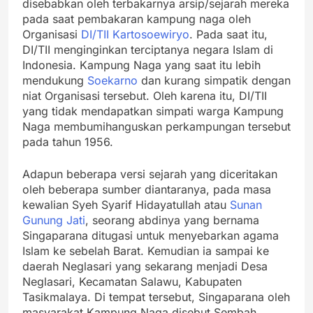
disebabkan oleh terbakarnya arsip/sejarah mereka
pada saat pembakaran kampung naga oleh
Organisasi
DI/TII
Kartosoewiryo
. Pada saat itu,
DI/TII menginginkan terciptanya negara Islam di
Indonesia. Kampung Naga yang saat itu lebih
mendukung
Soekarno
dan kurang simpatik dengan
niat Organisasi tersebut. Oleh karena itu, DI/TII
yang tidak mendapatkan simpati warga Kampung
Naga membumihanguskan perkampungan tersebut
pada tahun 1956.
Adapun beberapa versi sejarah yang diceritakan
oleh beberapa sumber diantaranya, pada masa
kewalian Syeh Syarif Hidayatullah atau
Sunan
Gunung Jati
, seorang abdinya yang bernama
Singaparana ditugasi untuk menyebarkan agama
Islam ke sebelah Barat. Kemudian ia sampai ke
daerah Neglasari yang sekarang menjadi Desa
Neglasari, Kecamatan Salawu, Kabupaten
Tasikmalaya. Di tempat tersebut, Singaparana oleh
masyarakat Kampung Naga disebut Sembah