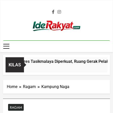
Iderakyat.com
Malam Polres Tasikmalaya Diperkuat, Ruang Gerak Pelaku C3 D
KILAS
Home
Ragam
Kampung Naga
RAGAM