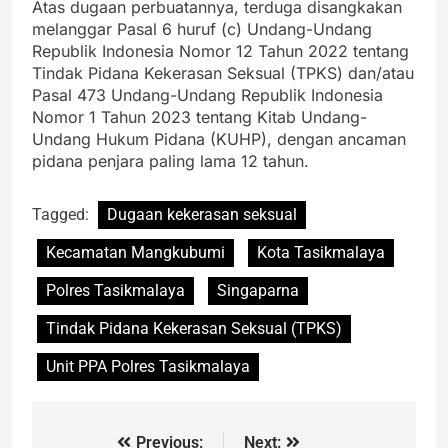
Atas dugaan perbuatannya, terduga disangkakan
melanggar Pasal 6 huruf (c) Undang-Undang
Republik Indonesia Nomor 12 Tahun 2022 tentang
Tindak Pidana Kekerasan Seksual (TPKS) dan/atau
Pasal 473 Undang-Undang Republik Indonesia
Nomor 1 Tahun 2023 tentang Kitab Undang-
Undang Hukum Pidana (KUHP), dengan ancaman
pidana penjara paling lama 12 tahun.
Tagged:
Dugaan kekerasan seksual
Kecamatan Mangkubumi
Kota Tasikmalaya
Polres Tasikmalaya
Singaparna
Tindak Pidana Kekerasan Seksual (TPKS)
Unit PPA Polres Tasikmalaya
Previous:
Next: