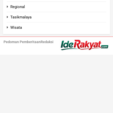
Regional
Tasikmalaya
Wisata
Pedoman Pemberitaan
Redaksi
Iderakyat