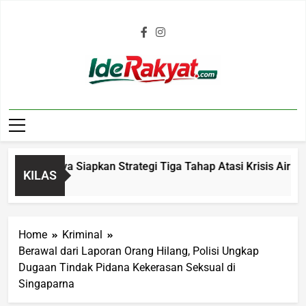
Iderakyat.com
kmalaya Siapkan Strategi Tiga Tahap Atasi Krisis Air Bersih 
KILAS
Home
Kriminal
Berawal dari Laporan Orang Hilang, Polisi Ungkap
Dugaan Tindak Pidana Kekerasan Seksual di
Singaparna