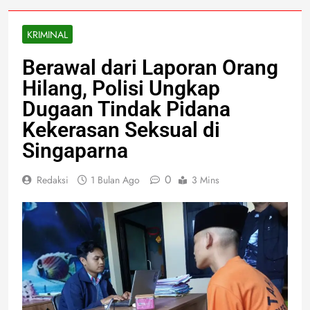
KRIMINAL
Berawal dari Laporan Orang
Hilang, Polisi Ungkap
Dugaan Tindak Pidana
Kekerasan Seksual di
Singaparna
0
Redaksi
1 Bulan Ago
3 Mins