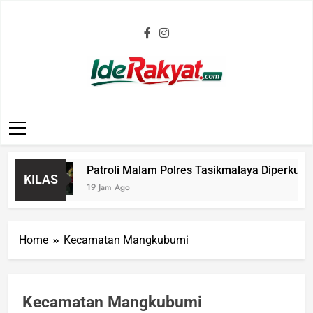
Iderakyat.com
Patroli Malam Polres Tasikmalaya Diperkuat,
KILAS
19 Jam Ago
Home
Kecamatan Mangkubumi
Kecamatan Mangkubumi