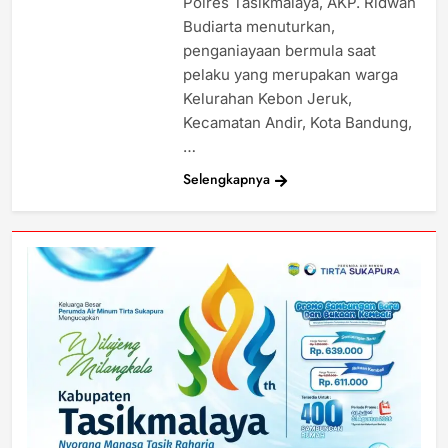
Polres Tasikmalaya, AKP. Ridwan
Budiarta menuturkan,
penganiayaan bermula saat
pelaku yang merupakan warga
Kelurahan Kebon Jeruk,
Kecamatan Andir, Kota Bandung,
…
Selengkapnya