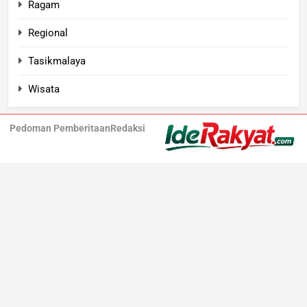
Ragam
Regional
Tasikmalaya
Wisata
Pedoman Pemberitaan
Redaksi
Iderakyat