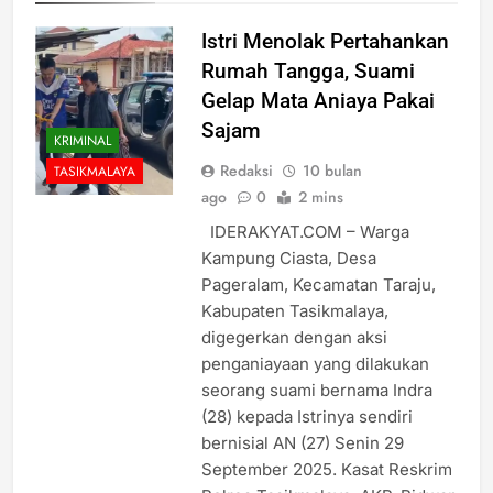
Istri Menolak Pertahankan
Rumah Tangga, Suami
Gelap Mata Aniaya Pakai
Sajam
KRIMINAL
Redaksi
10 bulan
TASIKMALAYA
ago
0
2 mins
IDERAKYAT.COM – Warga
Kampung Ciasta, Desa
Pageralam, Kecamatan Taraju,
Kabupaten Tasikmalaya,
digegerkan dengan aksi
penganiayaan yang dilakukan
seorang suami bernama Indra
(28) kepada Istrinya sendiri
bernisial AN (27) Senin 29
September 2025. Kasat Reskrim