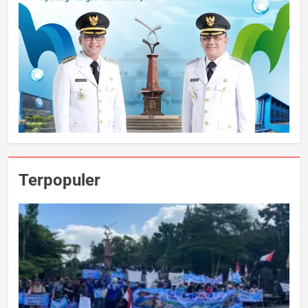
Terpopuler