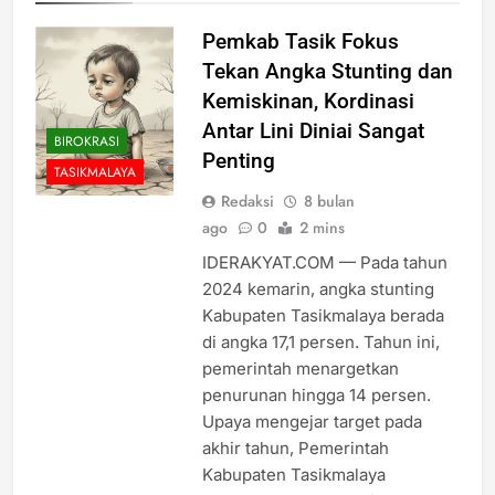
Pemkab Tasik Fokus
Tekan Angka Stunting dan
Kemiskinan, Kordinasi
Antar Lini Diniai Sangat
BIROKRASI
Penting
TASIKMALAYA
Redaksi
8 bulan
ago
0
2 mins
IDERAKYAT.COM — Pada tahun
2024 kemarin, angka stunting
Kabupaten Tasikmalaya berada
di angka 17,1 persen. Tahun ini,
pemerintah menargetkan
penurunan hingga 14 persen.
Upaya mengejar target pada
akhir tahun, Pemerintah
Kabupaten Tasikmalaya