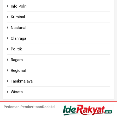
Info Polri
Kriminal
Nasional
Olahraga
Politik
Ragam
Regional
Tasikmalaya
Wisata
Pedoman Pemberitaan
Redaksi