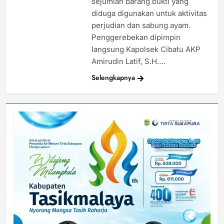
sejumlah barang bukti yang
diduga digunakan untuk aktivitas
perjudian dan sabung ayam.
Penggerebekan dipimpin
langsung Kapolsek Cibatu AKP
Amirudin Latif, S.H….
Selengkapnya