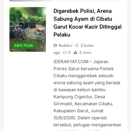
Digerebek Polisi, Arena
Sabung Ayam di Cibatu
Garut Kocar-Kacir Ditinggal
Pelaku
Redaksi
2 bulan
INFO POLRI
ago
0
2 mins
IDERAKYAT.COM – Jajaran
Polres Garut bersama Polsek
Cibatu menggerebek sebuah
arena sabung ayam yang berada
di kawasan kebun bambu
Kampung Cigentur, Desa
Girimukti, Kecamatan Cibatu,
Kabupaten Garut, Jumat
(5/6/2026). Dalam operasi
tersebut, petugas mengamankan