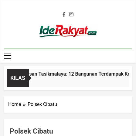
Iderakyat.com
n Parumasan Tasikmalaya: 12 Bangunan Terdampak Kerugian 
KILAS
Home
Polsek Cibatu
Polsek Cibatu