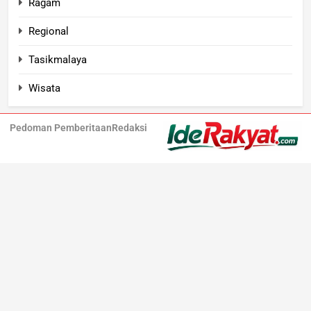
Ragam
Regional
Tasikmalaya
Wisata
Pedoman Pemberitaan
Redaksi
Iderakyat