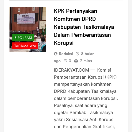
KPK Pertanyakan
Komitmen DPRD
Kabupaten Tasikmalaya
Dalam Pemberantasan
BIROKRASI
Korupsi
TASIKMALAYA
Redaksi
8 bulan
ago
0
2 mins
IDERAKYAT.COM — Komisi
Pemberantasan Korupsi (KPK)
mempertanyakan komitmen
DPRD Kabupaten Tasikmalaya
dalam pemberantasan korupsi.
Pasalnya, saat acara yang
digelar Pemkab Tasikmalaya
yakni Sosialisasi Anti Korupsi
dan Pengendalian Gratifikasi,