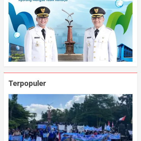
Terpopuler