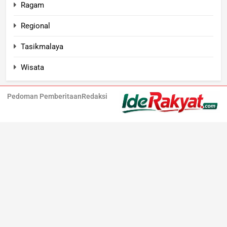
Ragam
Regional
Tasikmalaya
Wisata
Pedoman Pemberitaan
Redaksi
Iderakyat