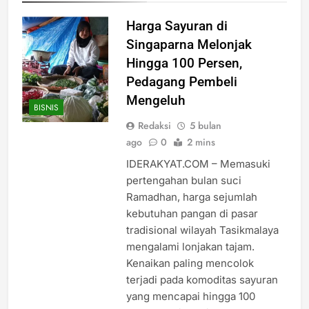
Harga Sayuran di
Singaparna Melonjak
Hingga 100 Persen,
Pedagang Pembeli
Mengeluh
BISNIS
Redaksi
5 bulan
ago
0
2 mins
IDERAKYAT.COM – Memasuki
pertengahan bulan suci
Ramadhan, harga sejumlah
kebutuhan pangan di pasar
tradisional wilayah Tasikmalaya
mengalami lonjakan tajam.
Kenaikan paling mencolok
terjadi pada komoditas sayuran
yang mencapai hingga 100