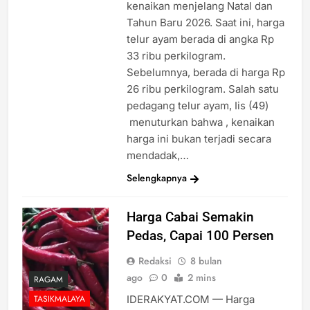
kenaikan menjelang Natal dan
Tahun Baru 2026. Saat ini, harga
telur ayam berada di angka Rp
33 ribu perkilogram.
Sebelumnya, berada di harga Rp
26 ribu perkilogram. Salah satu
pedagang telur ayam, Iis (49)
menuturkan bahwa , kenaikan
harga ini bukan terjadi secara
mendadak,…
Selengkapnya
Harga Cabai Semakin
Pedas, Capai 100 Persen
Redaksi
8 bulan
ago
0
2 mins
RAGAM
IDERAKYAT.COM — Harga
TASIKMALAYA