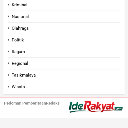
Kriminal
Nasional
Olahraga
Politik
Ragam
Regional
Tasikmalaya
Wisata
Pedoman Pemberitaan
Redaksi
Iderakyat