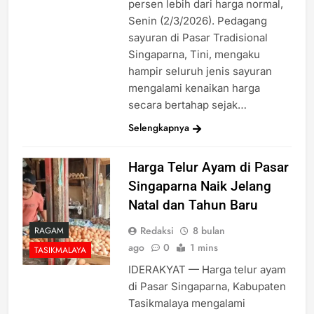
persen lebih dari harga normal,
Senin (2/3/2026). Pedagang
sayuran di Pasar Tradisional
Singaparna, Tini, mengaku
hampir seluruh jenis sayuran
mengalami kenaikan harga
secara bertahap sejak…
Selengkapnya
Harga Telur Ayam di Pasar
Singaparna Naik Jelang
Natal dan Tahun Baru
Redaksi
8 bulan
RAGAM
ago
0
1 mins
TASIKMALAYA
IDERAKYAT — Harga telur ayam
di Pasar Singaparna, Kabupaten
Tasikmalaya mengalami