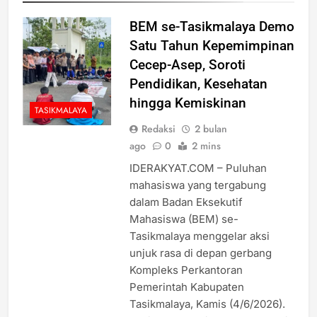
BEM se-Tasikmalaya Demo
Satu Tahun Kepemimpinan
Cecep-Asep, Soroti
Pendidikan, Kesehatan
hingga Kemiskinan
TASIKMALAYA
Redaksi
2 bulan
ago
0
2 mins
IDERAKYAT.COM – Puluhan
mahasiswa yang tergabung
dalam Badan Eksekutif
Mahasiswa (BEM) se-
Tasikmalaya menggelar aksi
unjuk rasa di depan gerbang
Kompleks Perkantoran
Pemerintah Kabupaten
Tasikmalaya, Kamis (4/6/2026).