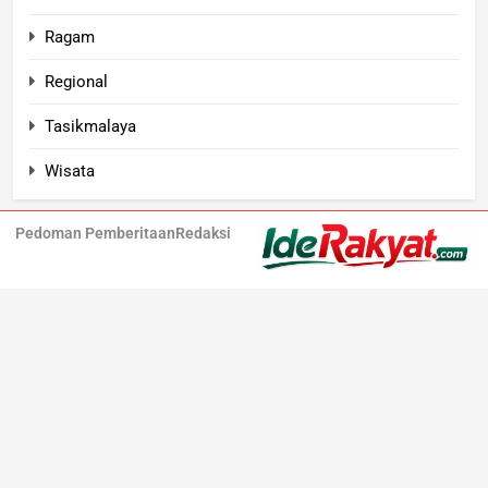
Ragam
Regional
Tasikmalaya
Wisata
Pedoman Pemberitaan
Redaksi
Iderakyat