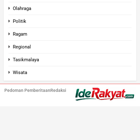
Olahraga
Politik
Ragam
Regional
Tasikmalaya
Wisata
Pedoman Pemberitaan
Redaksi
Iderakyat