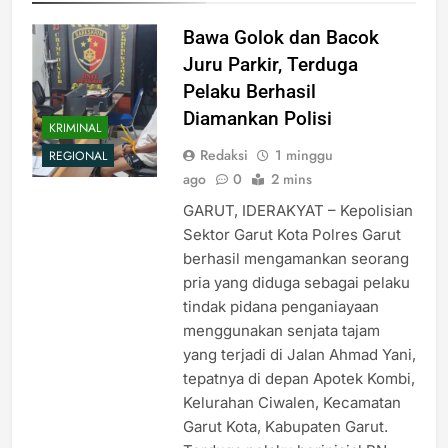
Bawa Golok dan Bacok
Juru Parkir, Terduga
Pelaku Berhasil
Diamankan Polisi
KRIMINAL
Redaksi
1 minggu
REGIONAL
ago
0
2 mins
GARUT, IDERAKYAT – Kepolisian
Sektor Garut Kota Polres Garut
berhasil mengamankan seorang
pria yang diduga sebagai pelaku
tindak pidana penganiayaan
menggunakan senjata tajam
yang terjadi di Jalan Ahmad Yani,
tepatnya di depan Apotek Kombi,
Kelurahan Ciwalen, Kecamatan
Garut Kota, Kabupaten Garut.