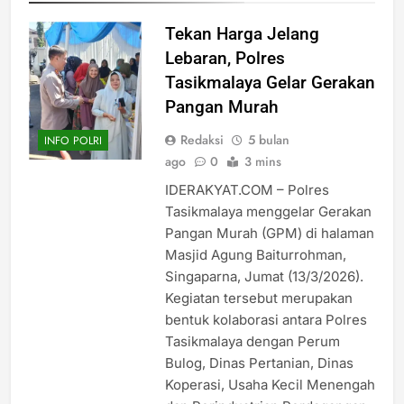
Tekan Harga Jelang
Lebaran, Polres
Tasikmalaya Gelar Gerakan
Pangan Murah
Redaksi
5 bulan
INFO POLRI
ago
0
3 mins
IDERAKYAT.COM – Polres
Tasikmalaya menggelar Gerakan
Pangan Murah (GPM) di halaman
Masjid Agung Baiturrohman,
Singaparna, Jumat (13/3/2026).
Kegiatan tersebut merupakan
bentuk kolaborasi antara Polres
Tasikmalaya dengan Perum
Bulog, Dinas Pertanian, Dinas
Koperasi, Usaha Kecil Menengah