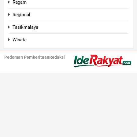
Ragam
Regional
Tasikmalaya
Wisata
Pedoman Pemberitaan
Redaksi
Iderakyat