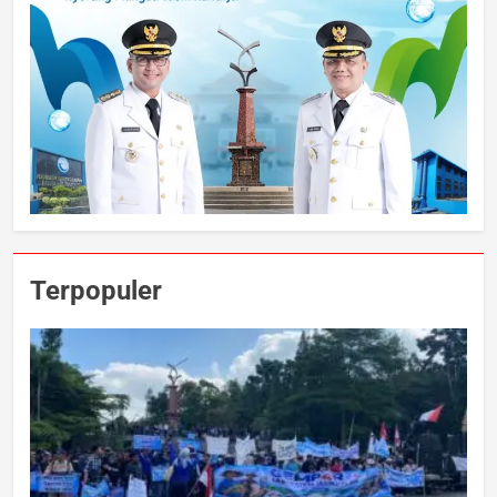
Terpopuler