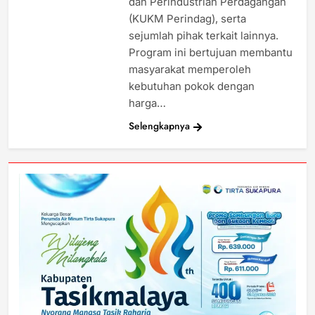
dan Perindustrian Perdagangan
(KUKM Perindag), serta
sejumlah pihak terkait lainnya.
Program ini bertujuan membantu
masyarakat memperoleh
kebutuhan pokok dengan
harga…
Selengkapnya