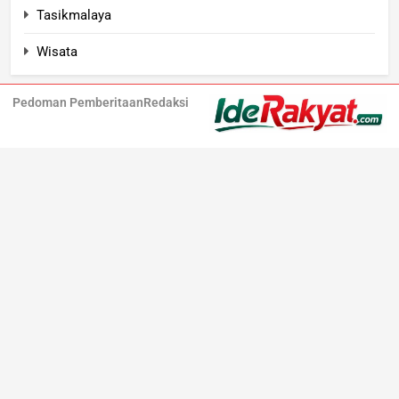
Tasikmalaya
Wisata
Pedoman Pemberitaan
Redaksi
Iderakyat