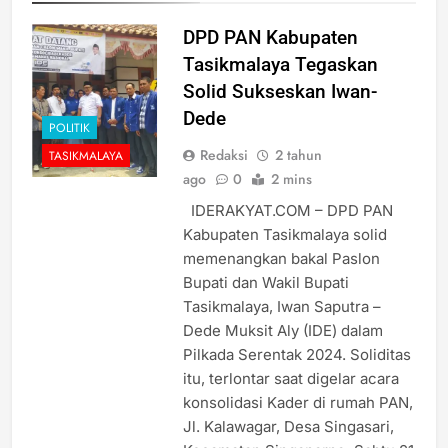
DPD PAN Kabupaten
Tasikmalaya Tegaskan
Solid Sukseskan Iwan-
Dede
POLITIK
Redaksi
2 tahun
TASIKMALAYA
ago
0
2 mins
IDERAKYAT.COM – DPD PAN
Kabupaten Tasikmalaya solid
memenangkan bakal Paslon
Bupati dan Wakil Bupati
Tasikmalaya, Iwan Saputra –
Dede Muksit Aly (IDE) dalam
Pilkada Serentak 2024. Soliditas
itu, terlontar saat digelar acara
konsolidasi Kader di rumah PAN,
Jl. Kalawagar, Desa Singasari,