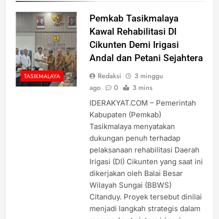
Pemkab Tasikmalaya
Kawal Rehabilitasi DI
Cikunten Demi Irigasi
Andal dan Petani Sejahtera
Redaksi
3 minggu
TASIKMALAYA
ago
0
3 mins
IDERAKYAT.COM – Pemerintah
Kabupaten (Pemkab)
Tasikmalaya menyatakan
dukungan penuh terhadap
pelaksanaan rehabilitasi Daerah
Irigasi (DI) Cikunten yang saat ini
dikerjakan oleh Balai Besar
Wilayah Sungai (BBWS)
Citanduy. Proyek tersebut dinilai
menjadi langkah strategis dalam