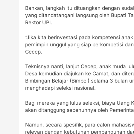
Bahkan, langkah itu dituangkan dengan sud
yang ditandatangani langsung oleh Bupati T
Rektor UPI.
“Jika kita berinvestasi pada kompetensi anak
pemimpin unggul yang siap berkompetisi dan m
Cecep.
Teknisnya nanti, lanjut Cecep, anak muda lul
Desa kemudian diajukan ke Camat, dan diter
Bimbingan Belajar (Bimbel) selama 3 bulan
menghadapi seleksi nasional.
Bagi mereka yang lulus seleksi, biaya Uang 
akan ditanggung sepenuhnya oleh Pemerint
Namun, secara spesifik, para calon mahasis
relevan dengan kebutuhan pembangunan daera