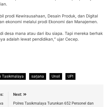
ian.
il prodi Kewirausahaan, Desain Produk, dan Digital
atan ekonomi melalui prodi Ekonomi dan Manajemen.
 di desa mana atau dari ibu siapa. Tapi mereka berhak
a adalah lewat pendidikan,” ujar Cecep.
n Tasikmalaya
sarjana
Unsil
UPI
s:
Next:
wa
Polres Tasikmalaya Turunkan 652 Personel dan