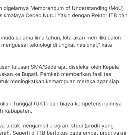
ah digelarnya Memorandum of Understanding (MoU)
asikmalaya Cecep Nurul Yakin dengan Rektor ITB dan
 muda selama lima tahun, kita akan memiliki calon
enguasai teknologi di tingkat nasional,” kata
usan lulusan SMA/Sederajat diseleksi oleh Kepala
uskan ke Bupati. Pemkab memberikan fasilitas
 untuk meningkatkan kemampuan mereka agar siap
Kuliah Tunggal (UKT) dan biaya kompetensi lainnya
ah Kabupaten.
wa untuk mengambil program studi (prodi) yang
h. Seperti di ITB berfokus pada empat prodi yakni