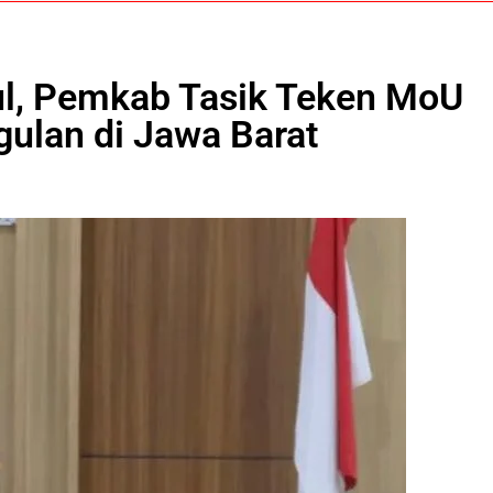
ul, Pemkab Tasik Teken MoU
gulan di Jawa Barat