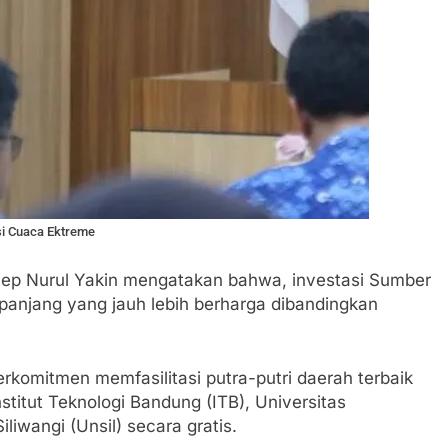
si Cuaca Ektreme
ep Nurul Yakin mengatakan bahwa, investasi Sumber
panjang yang jauh lebih berharga dibandingkan
komitmen memfasilitasi putra-putri daerah terbaik
itut Teknologi Bandung (ITB), Universitas
liwangi (Unsil) secara gratis.