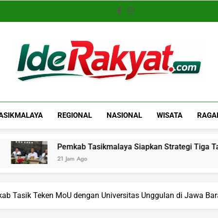
Iderakyat.com
ASIKMALAYA
REGIONAL
NASIONAL
WISATA
RAGA
Pemkab Tasikmalaya Siapkan Strategi Tiga Tahap Atasi Krisi
21 Jam Ago
kab Tasik Teken MoU dengan Universitas Unggulan di Jawa Bar