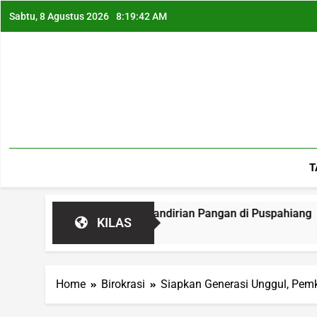
Sabtu, 8 Agustus 2026
8:19:42 AM
T
apkan Jalan Kemandirian Pangan di Puspahiang
KILAS
Home
Birokrasi
Siapkan Generasi Unggul, Pem