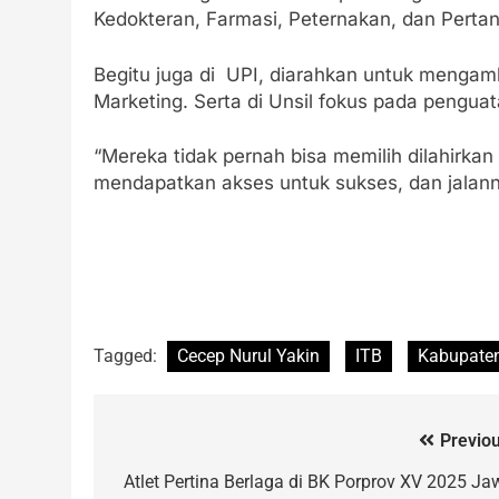
Kedokteran, Farmasi, Peternakan, dan Pertan
Begitu juga di UPI, diarahkan untuk mengamb
Marketing. Serta di Unsil fokus pada pengu
“Mereka tidak pernah bisa memilih dilahirkan
mendapatkan akses untuk sukses, dan jalanny
Tagged:
Cecep Nurul Yakin
ITB
Kabupate
Previou
Atlet Pertina Berlaga di BK Porprov XV 2025 Ja