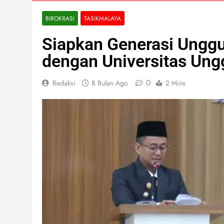
BIROKRASI
TASIKMALAYA
Siapkan Generasi Ungg
dengan Universitas Ung
0
Redaksi
8 Bulan Ago
2 Mins