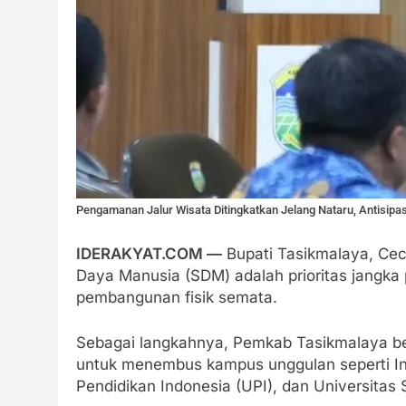
Pengamanan Jalur Wisata Ditingkatkan Jelang Nataru, Antisipa
IDERAKYAT.COM —
Bupati Tasikmalaya, Cec
Daya Manusia (SDM) adalah prioritas jangka 
pembangunan fisik semata.
Sebagai langkahnya, Pemkab Tasikmalaya ber
untuk menembus kampus unggulan seperti Inst
Pendidikan Indonesia (UPI), dan Universitas Si