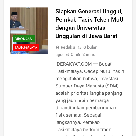
Siapkan Generasi Unggul,
Pemkab Tasik Teken MoU
dengan Universitas
Unggulan di Jawa Barat
BIROKRASI
Redaksi
8 bulan
TASIKMALAYA
ago
0
2 mins
IDERAKYAT.COM — Bupati
Tasikmalaya, Cecep Nurul Yakin
mengatakan bahwa, investasi
Sumber Daya Manusia (SDM)
adalah prioritas jangka panjang
yang jauh lebih berharga
dibandingkan pembangunan
fisik semata. Sebagai
langkahnya, Pemkab
Tasikmalaya berkomitmen