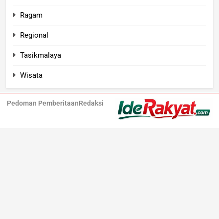
Ragam
Regional
Tasikmalaya
Wisata
Pedoman Pemberitaan
Redaksi
Iderakyat