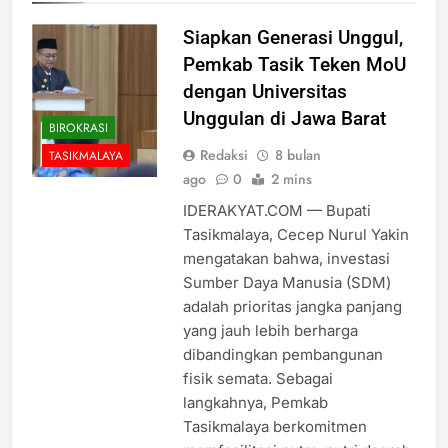
Siapkan Generasi Unggul,
Pemkab Tasik Teken MoU
dengan Universitas
Unggulan di Jawa Barat
BIROKRASI
Redaksi
8 bulan
TASIKMALAYA
ago
0
2 mins
IDERAKYAT.COM — Bupati
Tasikmalaya, Cecep Nurul Yakin
mengatakan bahwa, investasi
Sumber Daya Manusia (SDM)
adalah prioritas jangka panjang
yang jauh lebih berharga
dibandingkan pembangunan
fisik semata. Sebagai
langkahnya, Pemkab
Tasikmalaya berkomitmen