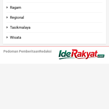
Ragam
Regional
Tasikmalaya
Wisata
Pedoman Pemberitaan
Redaksi
Iderakyat