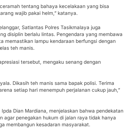
eri ceramah tentang bahaya kecelakaan yang bisa
arang wajib pakai helm,” katanya.
anggar, Satlantas Polres Tasikmalaya juga
g disiplin berlalu lintas. Pengendara yang membawa
rta memastikan lampu kendaraan berfungsi dengan
las teh manis.
apresiasi tersebut, mengaku senang dengan
yala. Dikasih teh manis sama bapak polisi. Terima
arena setiap hari menempuh perjalanan cukup jauh,”
ya, Ipda Dian Mardiana, menjelaskan bahwa pendekatan
 agar penegakan hukum di jalan raya tidak hanya
 juga membangun kesadaran masyarakat.