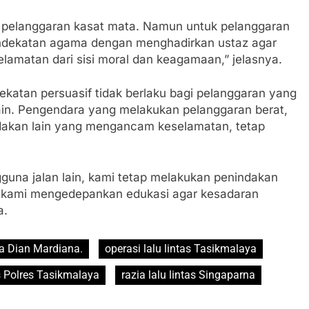
 pelanggaran kasat mata. Namun untuk pelanggaran
endekatan agama dengan menghadirkan ustaz agar
amatan dari sisi moral dan keagamaan,” jelasnya.
katan persuasif tidak berlaku bagi pelanggaran yang
in. Pengendara yang melakukan pelanggaran berat,
ndakan lain yang mengancam keselamatan, tetap
na jalan lain, kami tetap melakukan penindakan
, kami mengedepankan edukasi agar kesadaran
a.
a Dian Mardiana.
operasi lalu lintas Tasikmalaya
 Polres Tasikmalaya
razia lalu lintas Singaparna