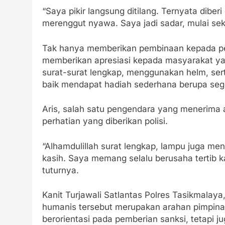
“Saya pikir langsung ditilang. Ternyata dib
merenggut nyawa. Saya jadi sadar, mulai sek
Tak hanya memberikan pembinaan kepada pel
memberikan apresiasi kepada masyarakat yan
surat-surat lengkap, menggunakan helm, se
baik mendapat hadiah sederhana berupa sege
Aris, salah satu pengendara yang menerima 
perhatian yang diberikan polisi.
“Alhamdulillah surat lengkap, lampu juga men
kasih. Saya memang selalu berusaha tertib k
tuturnya.
Kanit Turjawali Satlantas Polres Tasikmala
humanis tersebut merupakan arahan pimpinan
berorientasi pada pemberian sanksi, tetapi