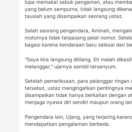
lupa memakai sabuk pengaman, atau membaw
yang belum sempurna, tidak langsung dikenak
tausiah yang disampaikan seorang ustaz.
Salah seorang pengendara, Aminah, mengaku 
motornya tidak terpasang pelat nomor. Setela
bagasi karena kendaraan baru selesai dari 
“Saya kira langsung ditilang. Eh malah dikasi
melanggar,” ujarnya sambil tersenyum.
Setelah pemeriksaan, para pelanggar ringan 
tersebut, ustaz mengingatkan pentingnya men
disampaikan tidak hanya berkaitan dengan atu
menjaga nyawa diri sendiri maupun orang lai
Pengendara lain, Ujang, yang terjaring kar
mendapatkan pengalaman berbeda.