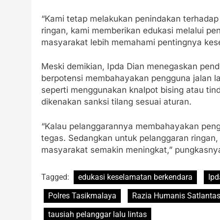
“Kami tetap melakukan penindakan terhadap
ringan, kami memberikan edukasi melalui p
masyarakat lebih memahami pentingnya kesel
Meski demikian, Ipda Dian menegaskan pende
berpotensi membahayakan pengguna jalan la
seperti menggunakan knalpot bising atau ti
dikenakan sanksi tilang sesuai aturan.
“Kalau pelanggarannya membahayakan penggu
tegas. Sedangkan untuk pelanggaran ringan
masyarakat semakin meningkat,” pungkasny
Tagged:
edukasi keselamatan berkendara
Ipd
Polres Tasikmalaya
Razia Humanis Satlantas
tausiah pelanggar lalu lintas