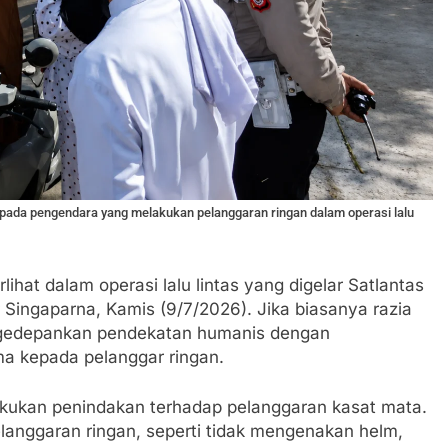
pada pengendara yang melakukan pelanggaran ringan dalam operasi lalu
at dalam operasi lalu lintas yang digelar Satlantas
Singaparna, Kamis (9/7/2026). Jika biasanya razia
mengedepankan pendekatan humanis dengan
a kepada pelanggar ringan.
akukan penindakan terhadap pelanggaran kasat mata.
anggaran ringan, seperti tidak mengenakan helm,