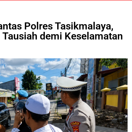
ntas Polres Tasikmalaya,
i Tausiah demi Keselamatan