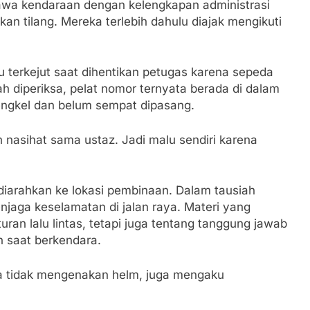
a kendaraan dengan kelengkapan administrasi
an tilang. Mereka terlebih dahulu diajak mengikuti
terkejut saat dihentikan petugas karena sepeda
h diperiksa, pelat nomor ternyata berada di dalam
bengkel dan belum sempat dipasang.
h nasihat sama ustaz. Jadi malu sendiri karena
diarahkan ke lokasi pembinaan. Dalam tausiah
jaga keselamatan di jalan raya. Materi yang
ran lalu lintas, tetapi juga tentang tanggung jawab
n saat berkendara.
ena tidak mengenakan helm, juga mengaku