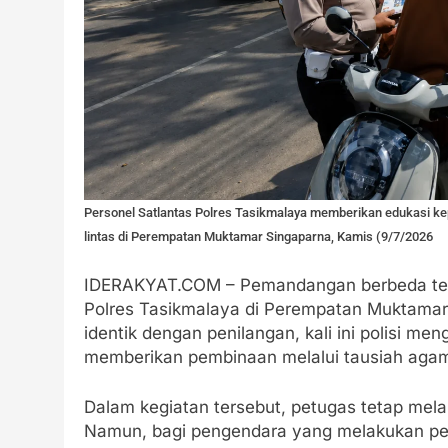
Personel Satlantas Polres Tasikmalaya memberikan edukasi ke
lintas di Perempatan Muktamar Singaparna, Kamis (9/7/2026
IDERAKYAT.COM – Pemandangan berbeda terlih
Polres Tasikmalaya di Perempatan Muktamar 
identik dengan penilangan, kali ini polisi 
memberikan pembinaan melalui tausiah agam
Dalam kegiatan tersebut, petugas tetap mel
Namun, bagi pengendara yang melakukan pel